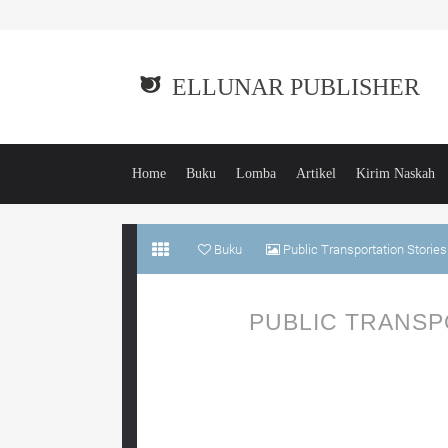
ELLUNAR PUBLISHER
Home
Buku
Lomba
Artikel
Kirim Naskah
Buku
Public Transportation Stories 
PUBLIC TRANSP