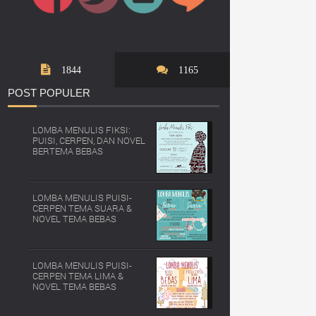
1844
1165
POST
POPULER
LOMBA MENULIS FIKSI:
PUISI, CERPEN, DAN NOVEL
BERTEMA BEBAS
LOMBA MENULIS PUISI-
CERPEN TEMA SUARA &
NOVEL TEMA BEBAS
LOMBA MENULIS PUISI-
CERPEN TEMA LIMA &
NOVEL TEMA BEBAS