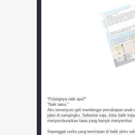
“Pulangnya naik apa?”
“Naik taksi.”
Aku tersenyum geli mendengar percakapan anak
jalan di sampingku. Sebentar saja, kilas balik k
menyembunyikan tawa yang hampir menyembur.
Sepenggal cerita yang tersimpan di balik pintu s