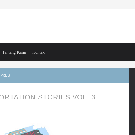
Tentang Kami
Kontak
Vol. 3
ORTATION STORIES VOL. 3