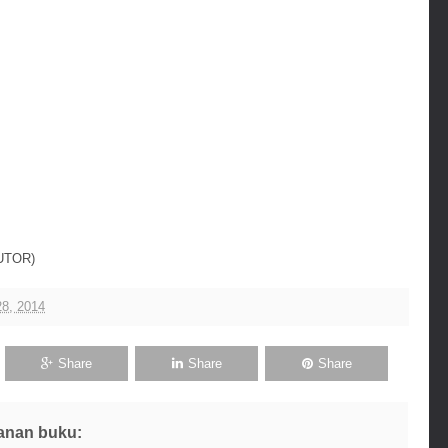
UTOR)
8, 2014
Share
Share
Share
anan buku: