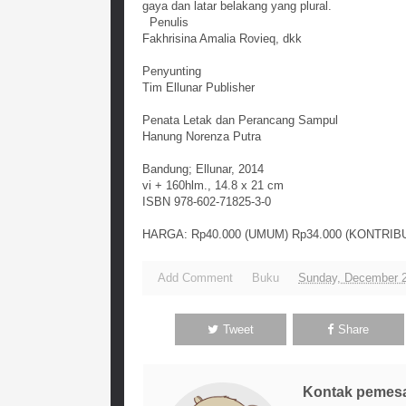
gaya dan latar belakang yang plural.
Penulis
Fakhrisina Amalia Rovieq, dkk
Penyunting
Tim Ellunar Publisher
Penata Letak dan Perancang Sampul
Hanung Norenza Putra
Bandung; Ellunar, 2014
vi + 160hlm., 14.8 x 21 cm
ISBN 978-602-71825-3-0
HARGA: Rp40.000 (UMUM) Rp34.000 (KONTRIB
Add Comment
Buku
Sunday, December 2
Tweet
Share
Kontak pemes