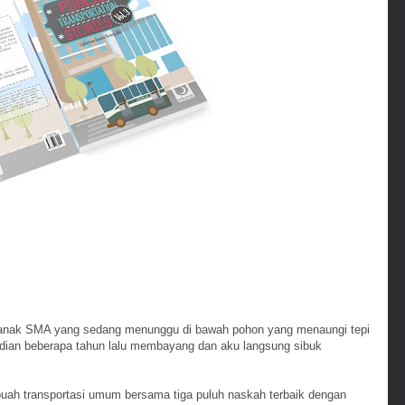
-anak SMA yang sedang menunggu di bawah pohon yang menaungi tepi
ejadian beberapa tahun lalu membayang dan aku langsung sibuk
ebuah transportasi umum bersama tiga puluh naskah terbaik dengan