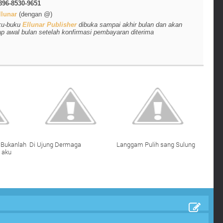
896-8530-9651
lunar
(dengan @)
ku-buku
Ellunar Publisher
dibuka sampai akhir bulan dan akan
ap awal bulan setelah konfirmasi pembayaran diterima
 Bukanlah
Di Ujung Dermaga
Langgam Pulih sang Sulung
a aku