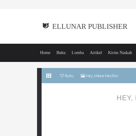
ELLUNAR PUBLISHER
Home
Buku
Lomba
Artikel
Kirim Naskah
Buku
Hey, Masa Kecilku!
HEY,