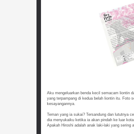
Aku mengeluarkan benda kecil semacam liontin dar
yang terpampang di kedua belah liontin itu. Foto
kesayangannya.
Teman yang ia sukai? Tersandung dan lututnya cede
dia menyukaiku ketika ia akan pindah ke luar kot
Apakah Hiroshi adalah anak laki-laki yang serin