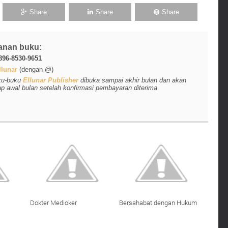
Share
Share
Share
anan buku:
896-8530-9651
lunar
(dengan @)
ku-buku
Ellunar Publisher
dibuka sampai akhir bulan dan akan
ap awal bulan setelah konfirmasi pembayaran diterima
Dokter Medioker
Bersahabat dengan Hukum