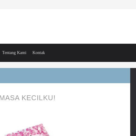
Tentang Kami
Kontak
 MASA KECILKU!