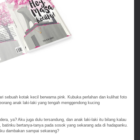
i sebuah kotak kecil berwarna pink. Kubuka perlahan dan kulihat foto
 seorang anak laki-laki yang tengah menggendong kucing
ra, ya? Aku juga dulu tersandung, dan anak laki-laki itu bilang kalau
a, batinku bertanya-tanya pada sosok yang sekarang ada di hadapanku.
g aku dambakan sampai sekarang?