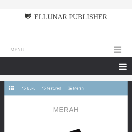
ELLUNAR PUBLISHER
MENU
Buku
featured
Merah
MERAH