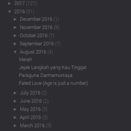
2017
(127)
►
2016
(51)
▼
December 2016
(1)
►
November 2016
(9)
►
October 2016
(7)
►
September 2016
(7)
►
August 2016
(4)
▼
Merah
Jejak Langkah yang Kau Tinggal
Paraguna Darmamurcaya
Fated Love (Age is just a number)
July 2016
(2)
►
June 2016
(2)
►
May 2016
(3)
►
April 2016
(5)
►
March 2016
(3)
►