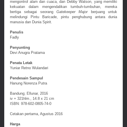
mengontrol alam dan cuaca, dan Debby Watson, yang memiliki
kekuatan dalam mengendalikan tumbuh-tumbuhan, mereka
bertiga sebagai seorang
Gatekeeper Major
berjuang untuk
melindungi Pintu Baricade, pintu penghubung antara dunia
manusia dan Dunia Spirit.
Penulis
Fadly
Penyunting
Devi Anugra Pratama
Penata Letak
Yuniar Retno Wulandari
Pendesain Sampul
Hanung Norenza Putra
Bandung; Ellunar, 2016
iv + 321hlm., 14.8 x 21 cm
ISBN: 978-602-0805-74-0
Cetakan pertama, Agustus 2016
Harga