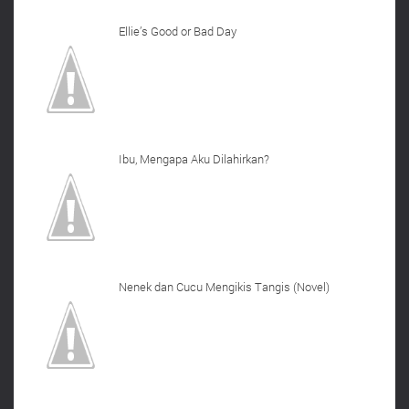
Ellie’s Good or Bad Day
Ibu, Mengapa Aku Dilahirkan?
Nenek dan Cucu Mengikis Tangis (Novel)