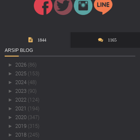
1844
1165
ARSIP
BLOG
2026
(86)
►
2025
(153)
►
2024
(48)
►
2023
(90)
►
2022
(124)
►
2021
(194)
►
2020
(347)
►
2019
(315)
►
2018
(245)
►