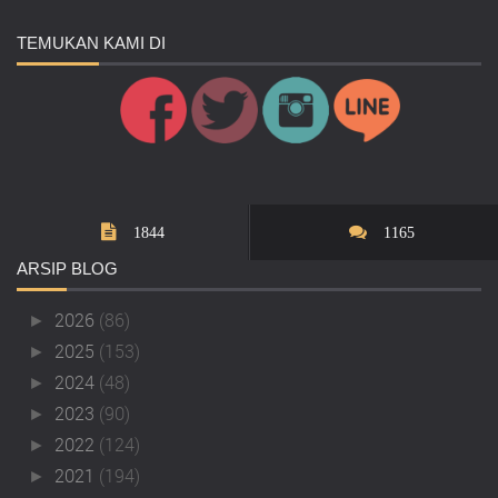
TEMUKAN
KAMI DI
1844
1165
ARSIP
BLOG
2026
(86)
►
2025
(153)
►
2024
(48)
►
2023
(90)
►
2022
(124)
►
2021
(194)
►