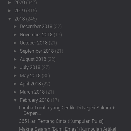
2020
(347)
►
2019
(315)
►
2018
(245)
▼
December 2018
(32)
►
November 2018
(17)
►
October 2018
(21)
►
September 2018
(21)
►
August 2018
(22)
►
July 2018
(27)
►
May 2018
(35)
►
April 2018
(22)
►
March 2018
(21)
►
February 2018
(17)
▼
Lumba-Lumba yang Cerdik, Di Negeri Sakura +
Cerpen...
365 Hari Tentang Cinta (Kumpulan Puisi)
Makna Sejarah “Bumi Emas” (Kumpulan Artikel