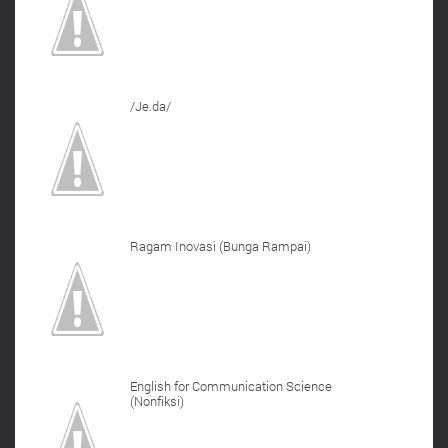
/Je.da/
Ragam Inovasi (Bunga Rampai)
English for Communication Science
(Nonfiksi)