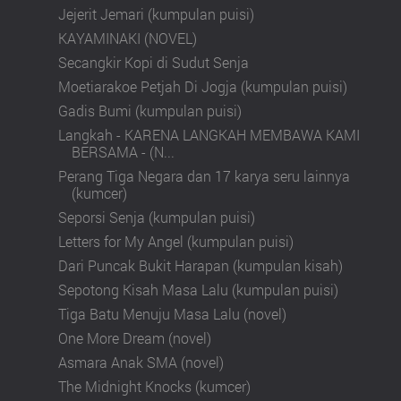
Jejerit Jemari (kumpulan puisi)
KAYAMINAKI (NOVEL)
Secangkir Kopi di Sudut Senja
Moetiarakoe Petjah Di Jogja (kumpulan puisi)
Gadis Bumi (kumpulan puisi)
Langkah - KARENA LANGKAH MEMBAWA KAMI
BERSAMA - (N...
Perang Tiga Negara dan 17 karya seru lainnya
(kumcer)
Seporsi Senja (kumpulan puisi)
Letters for My Angel (kumpulan puisi)
Dari Puncak Bukit Harapan (kumpulan kisah)
Sepotong Kisah Masa Lalu (kumpulan puisi)
Tiga Batu Menuju Masa Lalu (novel)
One More Dream (novel)
Asmara Anak SMA (novel)
The Midnight Knocks (kumcer)