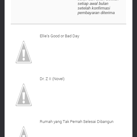
setiap awal bulan
setelah konfirmasi
pembayaran diterima
Ellie’s Good or Bad Day
Dr. Z II (Novel)
Rumah yang Tak Pernah Selesai Dibangun