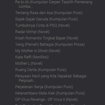
Re.to.rik (Kumpulan Cerpen Terpilih Pemenang
Lomba...
Tentang Rasa dan Asa (Kumpulan Puisi)
Sajak-Sajak Garuda (Kumpulan Puisi)
Tumbuhnya Cinta di PSQ (Novel)
Radar Mimpi (Novel)
Kisah Romantis Tingkat Baper (Novel)
Yang (Pernah) Bahagia (Kumpulan Prosa)
My Mother is Ghost (Novel)
Kata Reffi (Nonfiksi)
Mother L (Novel)
Ruang Cerita (Kumpulan Puisi)
Perayaan Kecil yang Kita Sepakati Sebagai
Perpisah...
Perjalanan Senja (Kumpulan Puisi)
Kelanambara Mata Kaki (Kumpulan Puisi)
OP Virus Revenge - OP Virus II (Novel)