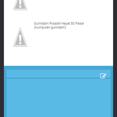
Gurindam Risalah Hayat 50 Pasal
(Kumpulan gurindam)