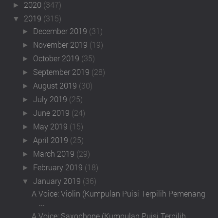
2020
(347)
►
2019
(315)
▼
December 2019
(31)
►
November 2019
(19)
►
October 2019
(35)
►
September 2019
(28)
►
August 2019
(30)
►
July 2019
(25)
►
June 2019
(24)
►
May 2019
(15)
►
April 2019
(25)
►
March 2019
(29)
►
February 2019
(18)
►
January 2019
(36)
▼
A Voice: Violin (Kumpulan Puisi Terpilih Pemenang
...
A Voice: Saxophone (Kumpulan Puisi Terpilih