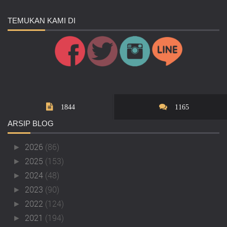
TEMUKAN
KAMI DI
1844
1165
ARSIP
BLOG
2026
(86)
►
2025
(153)
►
2024
(48)
►
2023
(90)
►
2022
(124)
►
2021
(194)
►