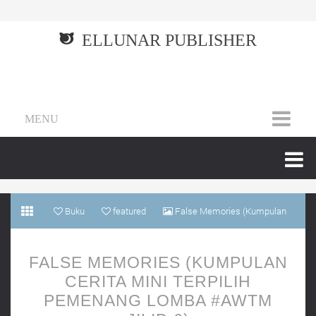
ELLUNAR PUBLISHER
MENU
Buku
featured
False Memories (Kumpulan
Cerita Mini Terpilih Pemenang Lomba #AWTM Jilid 6)
FALSE MEMORIES (KUMPULAN
CERITA MINI TERPILIH
PEMENANG LOMBA #AWTM