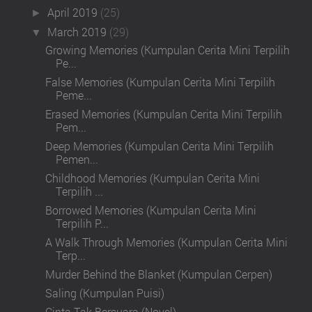
April 2019
(25)
►
March 2019
(29)
▼
Growing Memories (Kumpulan Cerita Mini Terpilih
Pe...
False Memories (Kumpulan Cerita Mini Terpilih
Peme...
Erased Memories (Kumpulan Cerita Mini Terpilih
Pem...
Deep Memories (Kumpulan Cerita Mini Terpilih
Pemen...
Childhood Memories (Kumpulan Cerita Mini
Terpilih ...
Borrowed Memories (Kumpulan Cerita Mini
Terpilih P...
A Walk Through Memories (Kumpulan Cerita Mini
Terp...
Murder Behind the Blanket (Kumpulan Cerpen)
Saling (Kumpulan Puisi)
Cinta Tak Bersuara (Novel)