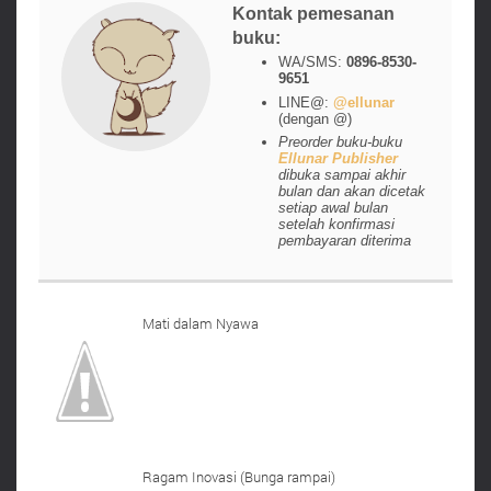
Kontak pemesanan
buku:
WA/SMS:
0896-8530-
9651
LINE@:
@ellunar
(dengan @)
Preorder buku-buku
Ellunar Publisher
dibuka sampai akhir
bulan dan akan dicetak
setiap awal bulan
setelah konfirmasi
pembayaran diterima
Mati dalam Nyawa
Ragam Inovasi (Bunga rampai)