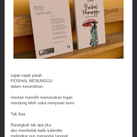
sajak-sajak patah
PERIHAL MENUNGGU
dalam kesendirian
:
mentari memilih menurunkan hujan
mendung lebih suka menyinari bumi
Tak Apa
Barangkali tak apa jika
aku membolak-balik kalender
melingkar pun menandai tanggal