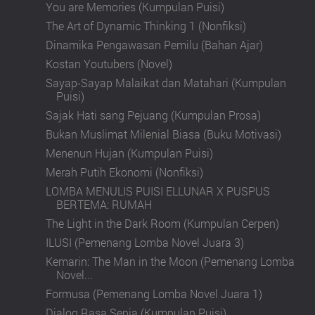
You are Memories (Kumpulan Puisi)
The Art of Dynamic Thinking 1 (Nonfiksi)
Dinamika Pengawasan Pemilu (Bahan Ajar)
Kostan Youtubers (Novel)
Sayap-Sayap Malaikat dan Matahari (Kumpulan
Puisi)
Sajak Hati sang Pejuang (Kumpulan Prosa)
Bukan Muslimat Milenial Biasa (Buku Motivasi)
Menenun Hujan (Kumpulan Puisi)
Merah Putih Ekonomi (Nonfiksi)
LOMBA MENULIS PUISI ELLUNAR X PUSPUS
BERTEMA: RUMAH
The Light in the Dark Room (Kumpulan Cerpen)
ILUSI (Pemenang Lomba Novel Juara 3)
Kemarin: The Man in the Moon (Pemenang Lomba
Novel...
Formusa (Pemenang Lomba Novel Juara 1)
Dialog Rasa Senja (Kumpulan Puisi)