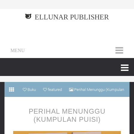
ELLUNAR PUBLISHER
MENU
Buku
featured
Perihal Menunggu (Kumpulan
Puisi)
PERIHAL MENUNGGU
(KUMPULAN PUISI)