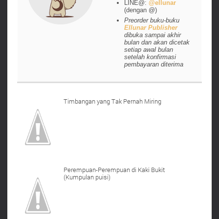
LINE@:
@ellunar
(dengan @)
Preorder buku-buku
Ellunar Publisher
dibuka sampai akhir
bulan dan akan dicetak
setiap awal bulan
setelah konfirmasi
pembayaran diterima
Timbangan yang Tak Pernah Miring
Perempuan-Perempuan di Kaki Bukit
(Kumpulan puisi)