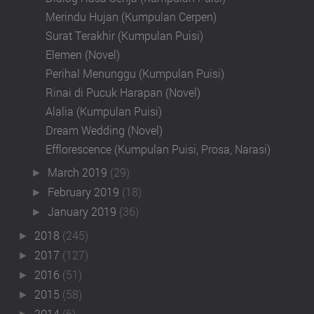
Merindu Hujan (Kumpulan Cerpen)
Surat Terakhir (Kumpulan Puisi)
Elemen (Novel)
Perihal Menunggu (Kumpulan Puisi)
Rinai di Pucuk Harapan (Novel)
Alalia (Kumpulan Puisi)
Dream Wedding (Novel)
Efflorescence (Kumpulan Puisi, Prosa, Narasi)
March 2019
(29)
►
February 2019
(18)
►
January 2019
(36)
►
2018
(245)
►
2017
(127)
►
2016
(51)
►
2015
(58)
►
2014
(6)