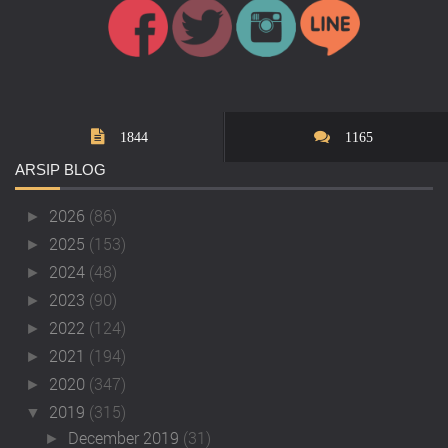
1844
1165
ARSIP
BLOG
2026
(86)
►
2025
(153)
►
2024
(48)
►
2023
(90)
►
2022
(124)
►
2021
(194)
►
2020
(347)
►
2019
(315)
▼
December 2019
(31)
►