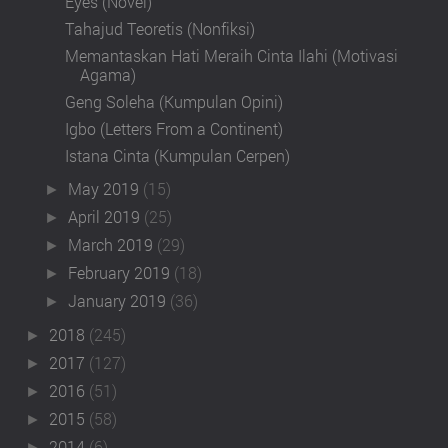
Eyes (Novel)
Tahajud Teoretis (Nonfiksi)
Memantaskan Hati Meraih Cinta Ilahi (Motivasi
Agama)
Geng Soleha (Kumpulan Opini)
Igbo (Letters From a Continent)
Istana Cinta (Kumpulan Cerpen)
May 2019
(15)
►
April 2019
(25)
►
March 2019
(29)
►
February 2019
(18)
►
January 2019
(36)
►
2018
(245)
►
2017
(127)
►
2016
(51)
►
2015
(58)
►
2014
(6)
►