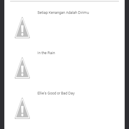
Setiap Kenangan Adalah Dirimu
In the Rain
Ellie’s Good or Bad Day