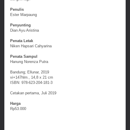
Penulis
Ester Marpaung
Penyunting
Dian Ayu Aristina
Penata Letak
Niken Hapsari Cahyarina
Penata Sampul
Hanung Norenza Putra
Bandung; Ellunar, 2019
vi+147hlm., 14,8 x 21 cm
ISBN: 978-623-204-181-3
Cetakan pertama, Juli 2019
Harga
Rp53.000