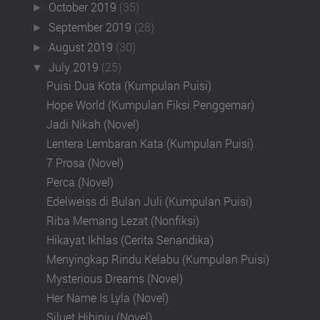
October 2019
(35)
►
September 2019
(28)
►
August 2019
(30)
►
July 2019
(25)
▼
Puisi Dua Kota (Kumpulan Puisi)
Hope World (Kumpulan Fiksi Penggemar)
Jadi Nikah (Novel)
Lentera Lembaran Kata (Kumpulan Puisi)
7 Prosa (Novel)
Perca (Novel)
Edelweiss di Bulan Juli (Kumpulan Puisi)
Riba Memang Lezat (Nonfiksi)
Hikayat Ikhlas (Cerita Senandika)
Menyingkap Rindu Kelabu (Kumpulan Puisi)
Mysterious Dreams (Novel)
Her Name Is Lyla (Novel)
Siluet Hibiniu (Novel)