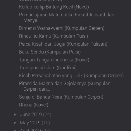
Kerlap-kerlip Bintang Kecil (Novel)
Pembelajaran Matematika Kreatif-Inovatif dan
Menye...
Dimensi Warna-warni (Kumpulan Cerpen)
Rindu Itu Kamu (Kumpulan Puisi)
Perca Kisah dari Jogja (Kumpulan Tulisan)
Buku Sendu (Kumpulan Puisi)
Tangan-Tangan Indonesia (Novel)
Transposisi Islam (Nonfiksi)
Kisah Persahabatan yang Unik (Kumpulan Cerpen)
Piramida Makna dan Gejolaknya (Kumpulan
Cerpen dan...
Senja di Banda Neira (Kumpulan Cerpen)
Rhena (Novel)
June 2019
(24)
►
May 2019
(15)
►
April 2019
(25)
►