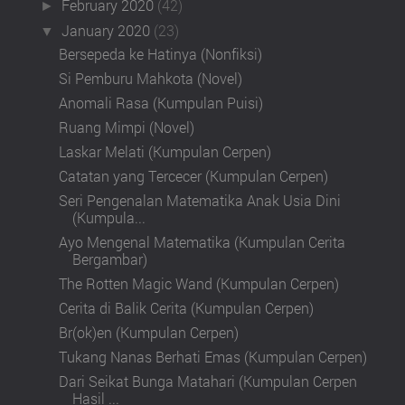
February 2020
(42)
►
January 2020
(23)
▼
Bersepeda ke Hatinya (Nonfiksi)
Si Pemburu Mahkota (Novel)
Anomali Rasa (Kumpulan Puisi)
Ruang Mimpi (Novel)
Laskar Melati (Kumpulan Cerpen)
Catatan yang Tercecer (Kumpulan Cerpen)
Seri Pengenalan Matematika Anak Usia Dini
(Kumpula...
Ayo Mengenal Matematika (Kumpulan Cerita
Bergambar)
The Rotten Magic Wand (Kumpulan Cerpen)
Cerita di Balik Cerita (Kumpulan Cerpen)
Br(ok)en (Kumpulan Cerpen)
Tukang Nanas Berhati Emas (Kumpulan Cerpen)
Dari Seikat Bunga Matahari (Kumpulan Cerpen
Hasil ...