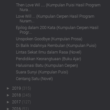
Then Love Wil … (Kumpulan Puisi Hasil Program
Nura...
Love Will ... (Kumpulan Cerpen Hasil Program
Nuram...
Epilog dalam 200 Kata (Kumpulan Cerpen Hasil
Progr...
Unspoken Goodbye (Kumpulan Prosa)
Di Balik Indahnya Rembulan (Kumpulan Puisi)
Lintas Sekat Ilmu dalam Rasa (Novel)
Pendidikan Keorangtuaan (Buku Ajar)
Halusinasi Batu (Kumpulan Cerpen)
Suara Sunyi (Kumpulan Puisi)
Centang Satu (Novel)
2019
(315)
►
2018
(245)
►
2017
(127)
►
2016
(51)
►