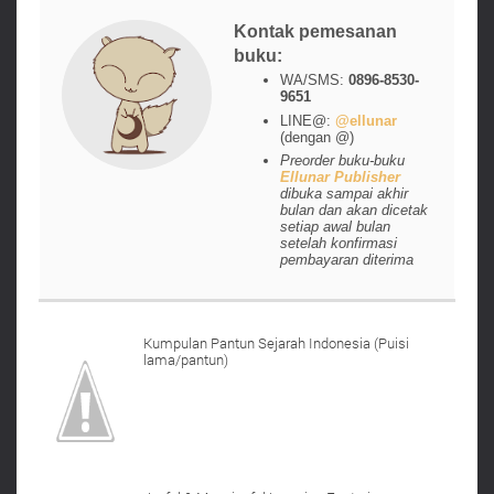
Kontak pemesanan
buku:
WA/SMS:
0896-8530-
9651
LINE@:
@ellunar
(dengan @)
Preorder buku-buku
Ellunar Publisher
dibuka sampai akhir
bulan dan akan dicetak
setiap awal bulan
setelah konfirmasi
pembayaran diterima
Kumpulan Pantun Sejarah Indonesia (Puisi
lama/pantun)