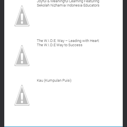
Joyful & Meaningful Learning Featuring
Sekolah Nizhamia Indonesia Educators
The W.I.D.E. Way – Leading with Heart:
The W.I.D.E Way to Success
Kau (Kumpulan Puisi)