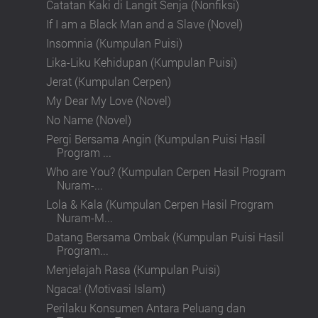
Catatan Kaki di Langit Senja (Nonfiksi)
If I am a Black Man and a Slave (Novel)
Insomnia (Kumpulan Puisi)
Lika-Liku Kehidupan (Kumpulan Puisi)
Jerat (Kumpulan Cerpen)
My Dear My Love (Novel)
No Name (Novel)
Pergi Bersama Angin (Kumpulan Puisi Hasil
Program ...
Who are You? (Kumpulan Cerpen Hasil Program
Nuram-...
Lola & Kala (Kumpulan Cerpen Hasil Program
Nuram-M...
Datang Bersama Ombak (Kumpulan Puisi Hasil
Program...
Menjelajah Rasa (Kumpulan Puisi)
Ngaca! (Motivasi Islam)
Perilaku Konsumen Antara Peluang dan