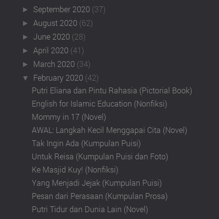
September 2020
(37)
►
August 2020
(62)
►
June 2020
(28)
►
April 2020
(41)
►
March 2020
(34)
►
February 2020
(42)
▼
Putri Eliana dan Pintu Rahasia (Pictorial Book)
English for Islamic Education (Nonfiksi)
Mommy in 17 (Novel)
AWAL: Langkah Kecil Menggapai Cita (Novel)
Tak Ingin Ada (Kumpulan Puisi)
Untuk Reisa (Kumpulan Puisi dan Foto)
Ke Masjid Kuy! (Nonfiksi)
Yang Menjadi Jejak (Kumpulan Puisi)
Pesan dari Perasaan (Kumpulan Prosa)
Putri Tidur dan Dunia Lain (Novel)