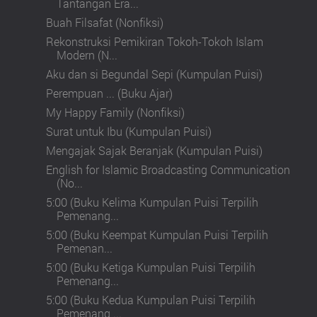
Tantangan Era...
Buah Filsafat (Nonfiksi)
Rekonstruksi Pemikiran Tokoh-Tokoh Islam
Modern (N...
Aku dan si Begundal Sepi (Kumpulan Puisi)
Perempuan ... (Buku Ajar)
My Happy Family (Nonfiksi)
Surat untuk Ibu (Kumpulan Puisi)
Mengajak Sajak Beranjak (Kumpulan Puisi)
English for Islamic Broadcasting Communication
(No...
5:00 (Buku Kelima Kumpulan Puisi Terpilih
Pemenang...
5:00 (Buku Keempat Kumpulan Puisi Terpilih
Pemenan...
5:00 (Buku Ketiga Kumpulan Puisi Terpilih
Pemenang...
5:00 (Buku Kedua Kumpulan Puisi Terpilih
Pemenang ...