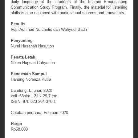
daily language of the students of the Islamic Broadcasting
Communication Study Program. Finally, the material for listening
skills is also equipped with audio-visual sources and transcripts.
Penulis
Ivan Achmad Nurcholis dan Wahyudi Badri
Penyunting
Nurul Hasanah Nasution
Penata Letak
Niken Hapsari Cahyarina
Pendesain Sampul
Hanung Norenza Putra
Bandung; Ellunar, 2020
xxii+63hlm., 21 x 29,7 cm
ISBN: 978-623-204-370-1
Cetakan pertama, Februari 2020
Harga
Rp58.000