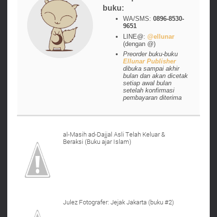
buku:
WA/SMS:
0896-8530-
9651
LINE@:
@ellunar
(dengan @)
Preorder buku-buku
Ellunar Publisher
dibuka sampai akhir
bulan dan akan dicetak
setiap awal bulan
setelah konfirmasi
pembayaran diterima
al-Masih ad-Dajjal Asli Telah Keluar &
Beraksi (Buku ajar Islam)
Julez Fotografer: Jejak Jakarta (buku #2)