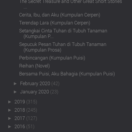
The Secret Treasure and Other Great Short Stories
...
Cerita, Ibu, dan Aku (Kumpulan Cerpen)
Terendap Lara (Kumpulan Cerpen)
Setangkai Cinta Tuhan di Tubuh Tanaman
(Kumpulan P...
Sepucuk Pesan Tuhan di Tubuh Tanaman
(Kumpulan Prosa)
Perbincangan (Kumpulan Puisi)
Reihan (Novel)
Bersama Puisi, Aku Bahagia (Kumpulan Puisi)
February 2020
(42)
►
January 2020
(23)
►
2019
(315)
►
2018
(245)
►
2017
(127)
►
2016
(51)
►