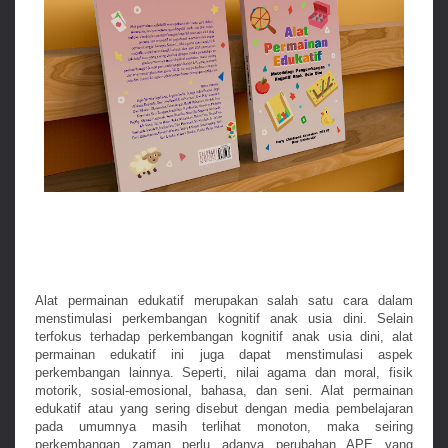
Alat permainan edukatif merupakan salah satu cara dalam
menstimulasi perkembangan kognitif anak usia dini. Selain
terfokus terhadap perkembangan kognitif anak usia dini, alat
permainan edukatif ini juga dapat menstimulasi aspek
perkembangan lainnya. Seperti, nilai agama dan moral, fisik
motorik, sosial-emosional, bahasa, dan seni. Alat permainan
edukatif atau yang sering disebut dengan media pembelajaran
pada umumnya masih terlihat monoton, maka seiring
perkembangan zaman perlu adanya perubahan APE yang