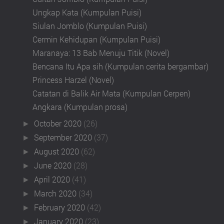
Ungkap Kata (Kumpulan Puisi)
Siulan Jomblo (Kumpulan Puisi)
Cermin Kehidupan (Kumpulan Puisi)
Maranaya: 13 Bab Menuju Titik (Novel)
Bencana Itu Apa sih (Kumpulan cerita bergambar)
Princess Harzel (Novel)
Catatan di Balik Air Mata (Kumpulan Cerpen)
Angkara (Kumpulan prosa)
October 2020
(26)
►
September 2020
(37)
►
August 2020
(62)
►
June 2020
(28)
►
April 2020
(41)
►
March 2020
(34)
►
February 2020
(42)
►
January 2020
(23)
►