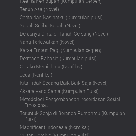
Realita Kehidupan (Kumpulan Cerpen)
Tenun Asa (Novel)
Cerita dan Nasihatku (Kumpulan puisi)
Subuh Seribu Kubah (Novel)
Derasnya Cinta di Tanah Gersang (Novel)
Yang Terlewatkan (Novel)
Karsa Embun Pagi (Kumpulan cerpen)
Dermaga Rahasia (Kumpulan puisi)
Caraku Memilihmu (Nonfiksi)
Jeda (Nonfiksi)
Kita Tidak Sedang Baik-Baik Saja (Novel)
Aksara yang Sama (Kumpulan Puisi)
Metodologi Pengembangan Kecerdasan Sosial
Emosiona...
Teruntuk Senja di Beranda Rumahmu (Kumpulan
Puisi)
Magnificent Indonesia (Nonfiksi)
Cuitan Jomblo (Kumpulan Puisi)