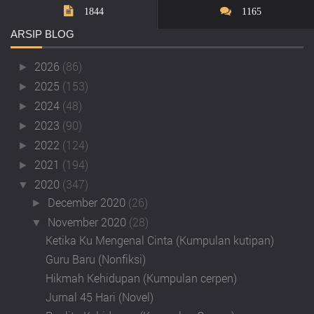
1844
1165
ARSIP
BLOG
2026
(86)
►
2025
(153)
►
2024
(48)
►
2023
(90)
►
2022
(124)
►
2021
(194)
►
2020
(347)
▼
December 2020
(26)
►
November 2020
(28)
▼
Ketika Ku Mengenal Cinta (Kumpulan kutipan)
Guru Baru (Nonfiksi)
Hikmah Kehidupan (Kumpulan cerpen)
Jurnal 45 Hari (Novel)