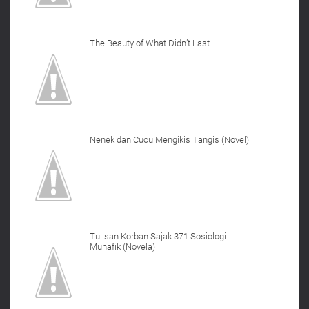
The Beauty of What Didn’t Last
Nenek dan Cucu Mengikis Tangis (Novel)
Tulisan Korban Sajak 371 Sosiologi
Munafik (Novela)