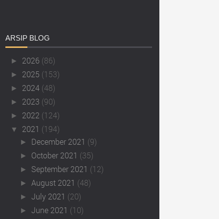
ARSIP
BLOG
2026
(86)
►
2025
(153)
►
2024
(48)
►
2023
(90)
►
2022
(124)
►
2021
(194)
▼
December 2021
(9)
►
October 2021
(35)
►
September 2021
(12)
►
August 2021
(48)
►
July 2021
(20)
►
June 2021
(10)
►