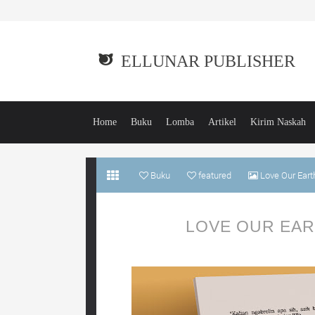
ELLUNAR PUBLISHER
Home
Buku
Lomba
Artikel
Kirim Naskah
Buku
featured
Love Our Eart
LOVE OUR EAR