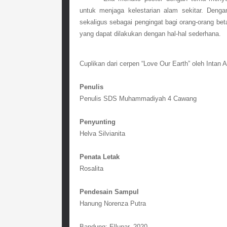
untuk menjaga kelestarian alam sekitar. Deng
sekaligus sebagai pengingat bagi orang-orang bet
yang dapat dilakukan dengan hal-hal sederhana.
Cuplikan dari cerpen “Love Our Earth” oleh Intan 
Penulis
Penulis SDS Muhammadiyah 4 Cawang
Penyunting
Helva Silvianita
Penata Letak
Rosalita
Pendesain Sampul
Hanung Norenza Putra
Bandung; Ellunar, 2020