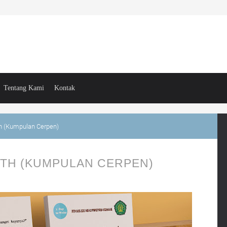
Tentang Kami
Kontak
h (Kumpulan Cerpen)
TH (KUMPULAN CERPEN)