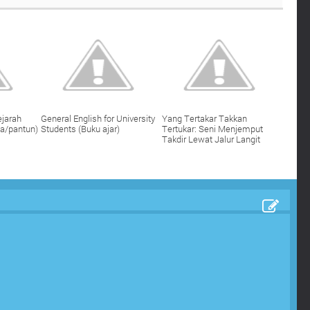
jarah
General English for University
Yang Tertakar Takkan
ma/pantun)
Students (Buku ajar)
Tertukar: Seni Menjemput
Takdir Lewat Jalur Langit