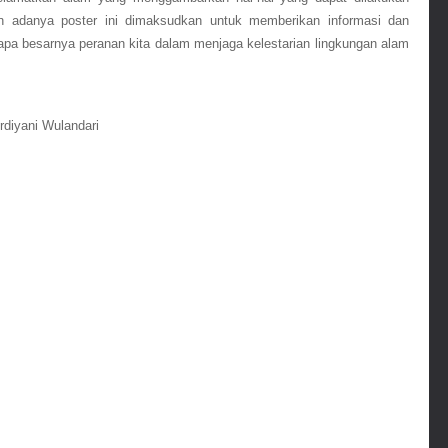
an adanya poster ini dimaksudkan untuk memberikan informasi dan 
apa besarnya peranan kita dalam menjaga kelestarian lingkungan alam 
Ardiyani Wulandari