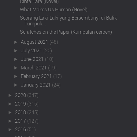
Cinta Fara (Novel)
What Makes Us Human (Novel)
Seorang Laki-Laki yang Bersembunyi di Balik
Tumpuk...
Scratches on the Paper (Kumpulan cerpen)
August 2021
(48)
►
July 2021
(20)
►
June 2021
(10)
►
March 2021
(19)
►
February 2021
(17)
►
January 2021
(24)
►
2020
(347)
►
2019
(315)
►
2018
(245)
►
2017
(127)
►
2016
(51)
►