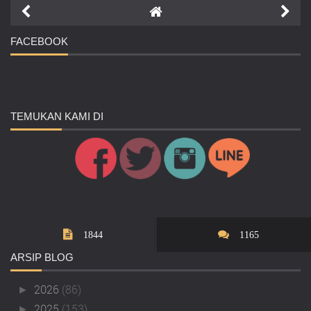
FACEBOOK
TEMUKAN
KAMI DI
1844
1165
ARSIP
BLOG
2026
(86)
►
2025
(153)
►