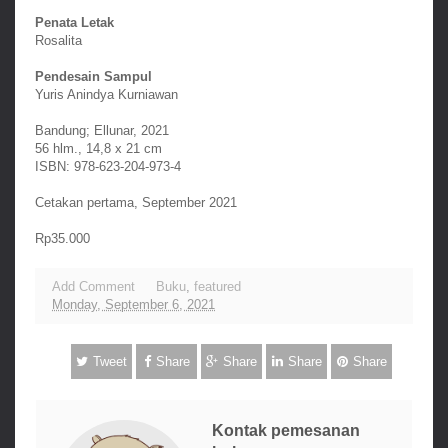
Penata Letak
Rosalita
Pendesain Sampul
Yuris Anindya Kurniawan
Bandung; Ellunar, 2021
56 hlm., 14,8 x 21 cm
ISBN: 978-623-204-973-4
Cetakan pertama, September 2021
Rp35.000
Add Comment
Buku
,
featured
Monday, September 6, 2021
Tweet
Share
Share
Share
Share
Kontak pemesanan