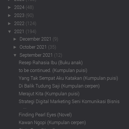
2024
(48)
►
2023
(90)
►
2022
(124)
►
2021
(194)
▼
December 2021
(9)
►
October 2021
(35)
►
September 2021
(12)
▼
Resep Rahasia Ibu (Buku anak)
to be continued. (Kumpulan puisi)
Yang Tak Sempat Aku Katakan (Kumpulan puisi)
Di Balik Tudung Saji (Kumpulan cerpen)
Merajut Kita (Kumpulan puisi)
Strategi Digital Marketing Seni Komunikasi Bisnis
...
Finding Pearl Eyes (Novel)
Kawan Ngopi (Kumpulan cerpen)