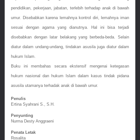
pendidikan, pekerjaan, jabatan, terlebih terhadap anak di bawah 
umur. Disebabkan karena lemahnya kontrol diri, lemahnya iman 
sesuai dengan agama yang dianutnya. Hal ini bisa terjadi 
disebabkan dengan latar belakang yang berbeda-beda. Selain 
diatur dalam undang-undang, tindakan asusila juga diatur dalam 
hukum Islam.
Buku ini membahas secara ekstensif mengenai ketegasan 
hukum nasional dan hukum Islam dalam kasus tindak pidana 
asusila utamanya terhadak anak di bawah umur.
Penulis
Ertina Syahrani S., S.H.
Penyunting
Nurma Desty Anggraeni
Penata Letak
Rosalita