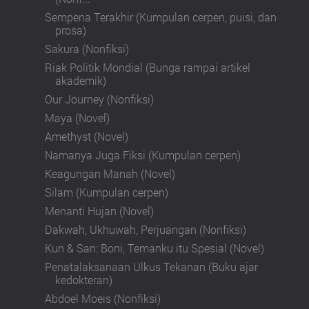
Sempena Terakhir (Kumpulan cerpen, puisi, dan
prosa)
Sakura (Nonfiksi)
Riak Politik Mondial (Bunga rampai artikel
akademik)
Our Journey (Nonfiksi)
Maya (Novel)
Amethyst (Novel)
Namanya Juga Fiksi (Kumpulan cerpen)
Keagungan Manah (Novel)
Silam (Kumpulan cerpen)
Menanti Hujan (Novel)
Dakwah, Ukhuwah, Perjuangan (Nonfiksi)
Kun & San: Boni, Temanku itu Spesial (Novel)
Penatalaksanaan Ulkus Tekanan (Buku ajar
kedokteran)
Abdoel Moeis (Nonfiksi)