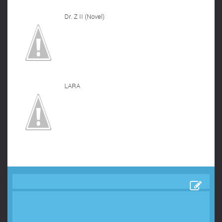
Dr. Z II (Novel)
LARA