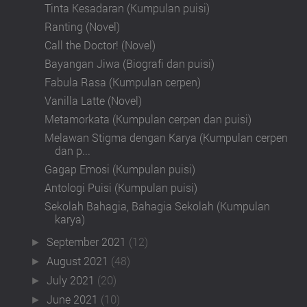
Tinta Kesadaran (Kumpulan puisi)
Ranting (Novel)
Call the Doctor! (Novel)
Bayangan Jiwa (Biografi dan puisi)
Fabula Rasa (Kumpulan cerpen)
Vanilla Latte (Novel)
Metamorkata (Kumpulan cerpen dan puisi)
Melawan Stigma dengan Karya (Kumpulan cerpen
dan p...
Gagap Emosi (Kumpulan puisi)
Antologi Puisi (Kumpulan puisi)
Sekolah Bahagia, Bahagia Sekolah (Kumpulan
karya)
September 2021
(12)
►
August 2021
(48)
►
July 2021
(20)
►
June 2021
(10)
►