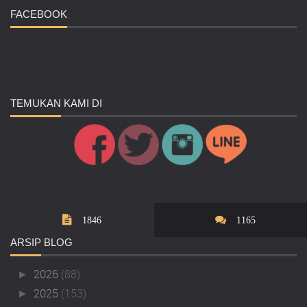
FACEBOOK
TEMUKAN
KAMI DI
1846
1165
ARSIP
BLOG
2026
(88)
►
2025
(153)
►