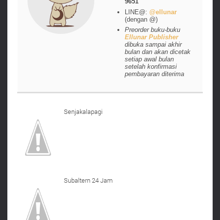
9651
LINE@:
@ellunar
(dengan @)
Preorder buku-buku
Ellunar Publisher
dibuka sampai akhir
bulan dan akan dicetak
setiap awal bulan
setelah konfirmasi
pembayaran diterima
Senjakalapagi
Subaltern 24 Jam