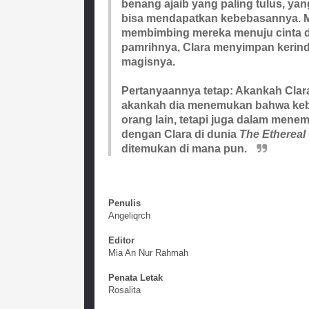
benang ajaib yang paling tulus, yan
bisa mendapatkan kebebasannya. Me
membimbing mereka menuju cinta d
pamrihnya, Clara menyimpan kerind
magisnya.
Pertanyaannya tetap: Akankah Clar
akankah dia menemukan bahwa kebe
orang lain, tetapi juga dalam men
dengan Clara di dunia
The Ethereal
ditemukan di mana pun.
Penulis
Angeliqrch
Editor
Mia An Nur Rahmah
Penata Letak
Rosalita