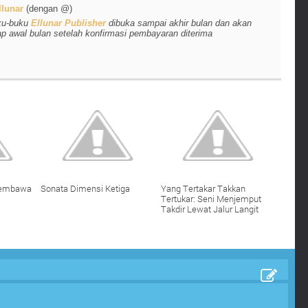
lunar
(dengan @)
ku-buku
Ellunar Publisher
dibuka sampai akhir bulan dan akan
ap awal bulan setelah konfirmasi pembayaran diterima
 Membawa
Sonata Dimensi Ketiga
Yang Tertakar Takkan
Tertukar: Seni Menjemput
Takdir Lewat Jalur Langit