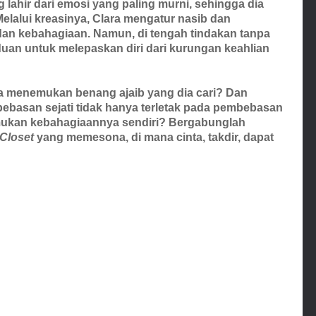
g lahir dari emosi yang paling murni, sehingga dia
lalui kreasinya, Clara mengatur nasib dan
an kebahagiaan. Namun, di tengah tindakan tanpa
uan untuk melepaskan diri dari kurungan keahlian
a menemukan benang ajaib yang dia cari? Dan
basan sejati tidak hanya terletak pada pembebasan
emukan kebahagiaannya sendiri? Bergabunglah
 Closet
yang memesona, di mana cinta, takdir, dapat