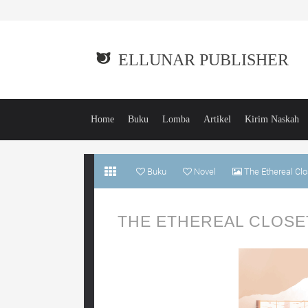
ELLUNAR PUBLISHER
Home
Buku
Lomba
Artikel
Kirim Naskah
Buku
Novel
The Ethereal Clo
THE ETHEREAL CLOSET