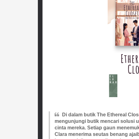
Di dalam butik The Ethereal Clo
mengunjungi butik mencari solusi
cinta mereka. Setiap gaun menemuka
Clara menerima seutas benang ajai