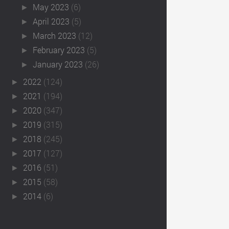
May 2023
(6)
►
April 2023
(5)
►
March 2023
(12)
►
February 2023
(5)
►
January 2023
(26)
►
2022
(124)
►
2021
(194)
►
2020
(347)
►
2019
(315)
►
2018
(245)
►
2017
(127)
►
2016
(51)
►
2015
(58)
►
2014
(6)
►