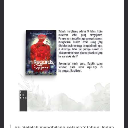
Setelah menghilang selama 3 tahun, Indira