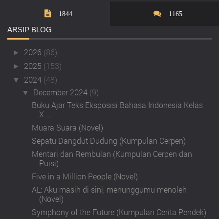
1844
1165
ARSIP
BLOG
2026
(86)
►
2025
(153)
►
2024
(48)
▼
December 2024
(9)
▼
Buku Ajar Teks Eksposisi Bahasa Indonesia Kelas
X ...
Muara Suara (Novel)
Sepatu Dangdut Dudung (Kumpulan Cerpen)
Mentari dan Rembulan (Kumpulan Cerpen dan
Puisi)
Five in a Million People (Novel)
AL: Aku masih di sini, menunggumu menoleh
(Novel)
Symphony of the Future (Kumpulan Cerita Pendek)