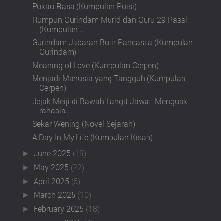
Pukau Rasa (Kumpulan Puisi)
Rumpun Gurindam Murid dan Guru 29 Pasal
(Kumpulan ...
Gurindam Jabaran Butir Pancasila (Kumpulan
Gurindam)
Meaning of Love (Kumpulan Cerpen)
Menjadi Manusia yang Tangguh (Kumpulan
Cerpen)
Jejak Meiji di Bawah Langit Jawa: "Menguak
rahasia...
Sekar Wening (Novel Sejarah)
A Day In My Life (Kumpulan Kisah)
June 2025
(19)
►
May 2025
(22)
►
April 2025
(6)
►
March 2025
(10)
►
February 2025
(18)
►