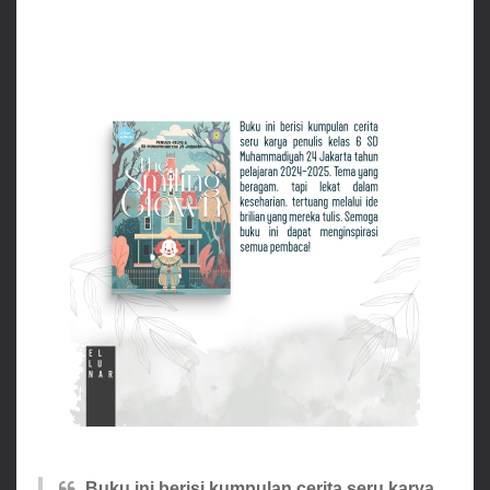
Buku ini berisi kumpulan cerita seru karya