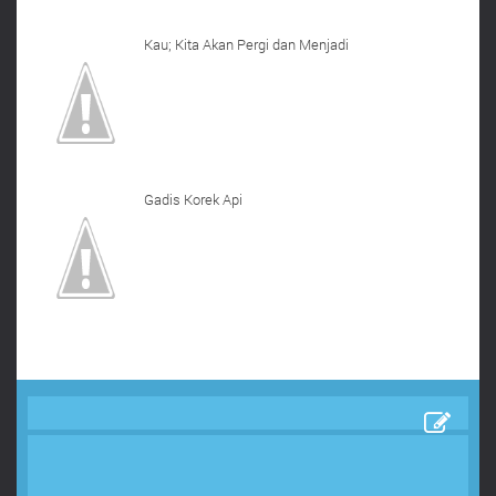
Kau; Kita Akan Pergi dan Menjadi
Gadis Korek Api