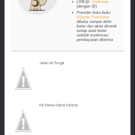
LINE@:
@ellunar
(dengan @)
Preorder buku-buku
Ellunar Publisher
dibuka sampai akhir
bulan dan akan dicetak
setiap awal bulan
setelah konfirmasi
pembayaran diterima
Jalan ke Surga
Ke Mana-Mana Keisha