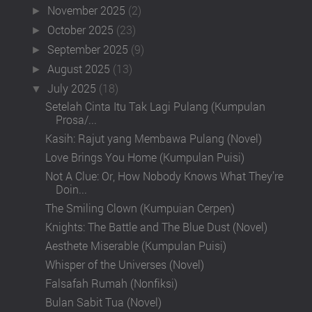
November 2025
(2)
►
October 2025
(23)
►
September 2025
(9)
►
August 2025
(13)
►
July 2025
(18)
▼
Setelah Cinta Itu Tak Lagi Pulang (Kumpulan
Prosa/...
Kasih: Rajut yang Membawa Pulang (Novel)
Love Brings You Home (Kumpulan Puisi)
Not A Clue: Or, How Nobody Knows What They’re
Doin...
The Smiling Clown (Kumpuian Cerpen)
Knights: The Battle and The Blue Dust (Novel)
Aesthete Miserable (Kumpulan Puisi)
Whisper of the Universes (Novel)
Falsafah Rumah (Nonfiksi)
Bulan Sabit Tua (Novel)