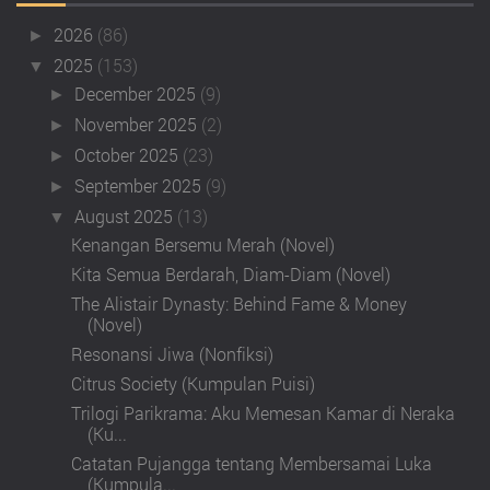
2026
(86)
►
2025
(153)
▼
December 2025
(9)
►
November 2025
(2)
►
October 2025
(23)
►
September 2025
(9)
►
August 2025
(13)
▼
Kenangan Bersemu Merah (Novel)
Kita Semua Berdarah, Diam-Diam (Novel)
The Alistair Dynasty: Behind Fame & Money
(Novel)
Resonansi Jiwa (Nonfiksi)
Citrus Society (Kumpulan Puisi)
Trilogi Parikrama: Aku Memesan Kamar di Neraka
(Ku...
Catatan Pujangga tentang Membersamai Luka
(Kumpula...