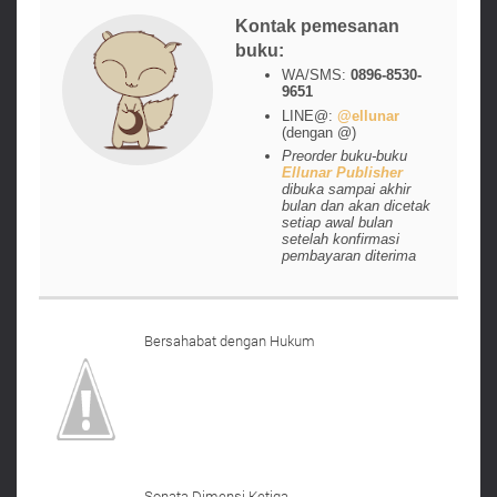
Kontak pemesanan
buku:
WA/SMS:
0896-8530-
9651
LINE@:
@ellunar
(dengan @)
Preorder buku-buku
Ellunar Publisher
dibuka sampai akhir
bulan dan akan dicetak
setiap awal bulan
setelah konfirmasi
pembayaran diterima
Bersahabat dengan Hukum
Sonata Dimensi Ketiga