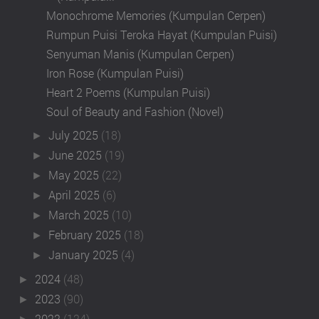
Monochrome Memories (Kumpulan Cerpen)
Rumpun Puisi Teroka Hayat (Kumpulan Puisi)
Senyuman Manis (Kumpulan Cerpen)
Iron Rose (Kumpulan Puisi)
Heart 2 Poems (Kumpulan Puisi)
Soul of Beauty and Fashion (Novel)
July 2025
(18)
►
June 2025
(19)
►
May 2025
(22)
►
April 2025
(6)
►
March 2025
(10)
►
February 2025
(18)
►
January 2025
(4)
►
2024
(48)
►
2023
(90)
►
2022
(124)