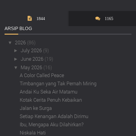
1844
1165
ARSIP
BLOG
2026
(86)
▼
July 2026
(9)
►
June 2026
(19)
►
May 2026
(16)
▼
A Color Called Peace
Timbangan yang Tak Pernah Miring
Andai Ku Seka Air Matamu
Kotak Cerita Penuh Kebaikan
Jalan ke Surga
Setiap Kenangan Adalah Dirimu
Ibu, Mengapa Aku Dilahirkan?
Niskala Hati