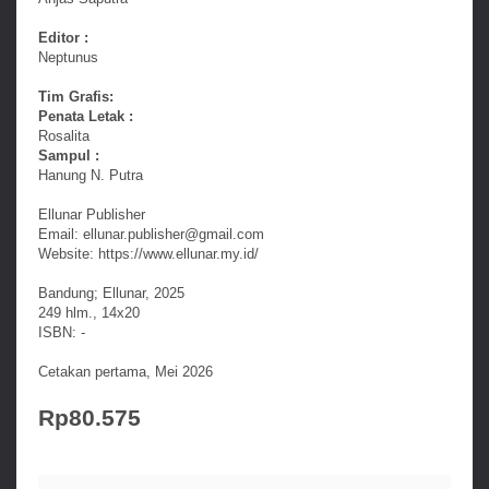
Editor :
Neptunus
Tim Grafis:
Penata Letak :
Rosalita
Sampul :
Hanung N. Putra
Ellunar Publisher
Email: ellunar.publisher@gmail.com
Website: https://www.ellunar.my.id/
Bandung; Ellunar, 2025
249 hlm., 14x20
ISBN: -
Cetakan pertama, Mei 2026
Rp80.575