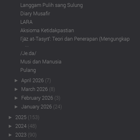
Langgam Pulih sang Sulung
Diary Musafir
LARA
Aksioma Ketidakpastian
I‘jāz at-Tasyrī‘: Teori dan Penerapan (Mengungkap
...
/Je.da/
Musi dan Manusia
Pulang
April 2026
(7)
►
March 2026
(8)
►
February 2026
(3)
►
January 2026
(24)
►
2025
(153)
►
2024
(48)
►
2023
(90)
►