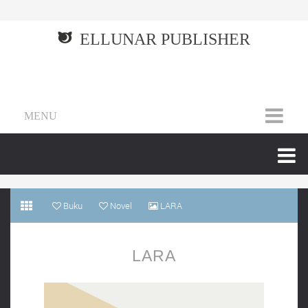
ELLUNAR PUBLISHER
MENU
Buku
Novel
LARA
LARA