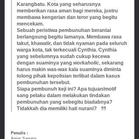
Karangbatu. Kota yang seharusnya
memberikan rasa aman bagi mereka, justru
membawa kengerian dan teror yang begitu
mencekam.
Sebuah peristiwa pembunuhan berantai
berlangsung begitu lamanya. Membawa rasa
takut, khawatir, dan tidak nyaman pada seluruh
warga kota, tak terkecuali Cynthia. Cynthia
yang sebelumnya sudah cukup kecewa
dengan suaminya yang
workaholic
, sekarang
harus makin was-was kala suaminya diminta
tolong pihak kepolisian terlibat dalam kasus
pembunuhan tersebut.
Siapa pembunuh keji ini? Apa tujuan/motif
sang pelaku dalam melakukan tindakan
pembunuhan yang sebegitu biadabnya?
Tidakkah dia memiliki hati nurani?
Penulis :
Anjas Saputra