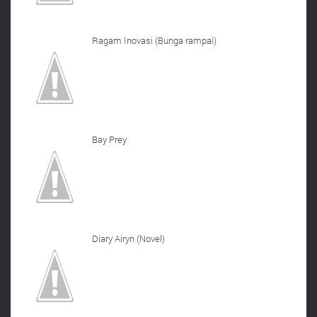
Ragam Inovasi (Bunga rampai)
Bay Prey
Diary Airyn (Novel)