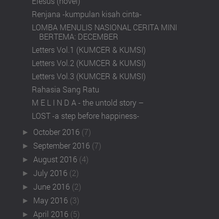
Efesus (novel)
Renjana -kumpulan kisah cinta-
LOMBA MENULIS NASIONAL CERITA MINI
BERTEMA: DECEMBER
Letters Vol.1 (KUMCER & KUMSI)
Letters Vol.2 (KUMCER & KUMSI)
Letters Vol.3 (KUMCER & KUMSI)
Rahasia Sang Ratu
M E L I N D A - the untold story –
LOST -a step before happiness-
October 2016
(7)
►
September 2016
(7)
►
August 2016
(4)
►
July 2016
(2)
►
June 2016
(2)
►
May 2016
(3)
►
April 2016
(5)
►