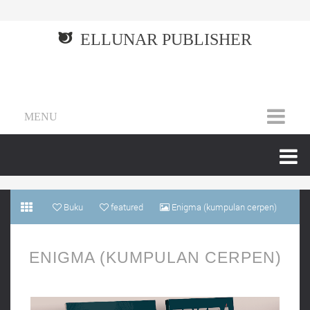
ELLUNAR PUBLISHER
MENU
Buku
featured
Enigma (kumpulan cerpen)
ENIGMA (KUMPULAN CERPEN)