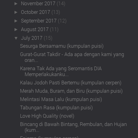
November 2017
(14)
►
October 2017
(13)
►
September 2017
(12)
►
August 2017
(11)
►
July 2017
(15)
▼
Sesurga Bersamamu (kumpulan puisi)
Gurat-Gurat Takdir - Ada apa dengan kami yang
oran...
Karena Tak Ada yang Seromantis DIA
Memperlakukanku...
Kalau Jodoh Pasti Bertemu (kumpulan cerpen)
Merah Muda, Buram, dan Biru (kumpulan puisi)
Melintasi Masa Lalu (kumpulan puisi)
Tabungan Rasa (kumpulan puisi)
Love High Quality (novel)
Bincang di Bawah Bintang, Rembulan, dan Hujan
(kum...