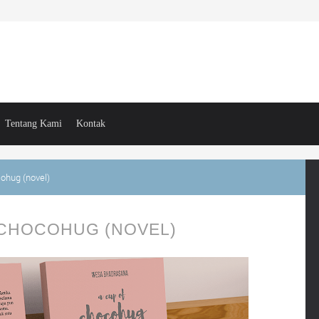
Tentang Kami
Kontak
ohug (novel)
 CHOCOHUG (NOVEL)