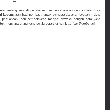
---
ita tentang sebuah perjalanan dan persahabatan dengan latar kota
i kesempatan bagi pembaca untuk bernostalgia akan sebuah makna
, perjuangan, dan pembelajaran menjadi dewasa dengan cara yang
uk menyapa orang yang selalu berarti di hati kita.
Two thumbs up
!"