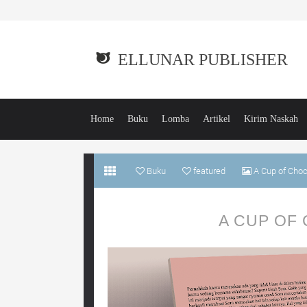
ELLUNAR PUBLISHER
Home
Buku
Lomba
Artikel
Kirim Naskah
Buku
featured
A Cup of Choc
A CUP OF