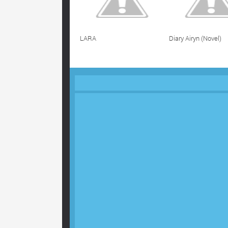
LARA
Diary Airyn (Novel)