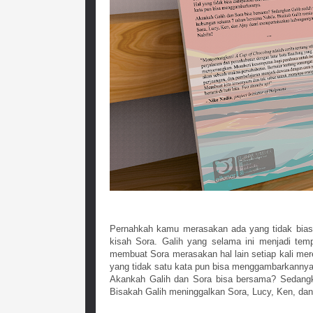
Pernahkah kamu merasakan ada yang tidak bias
kisah Sora. Galih yang selama ini menjadi te
membuat Sora merasakan hal lain setiap kali mere
yang tidak satu kata pun bisa menggambarkannya
Akankah Galih dan Sora bisa bersama? Sedangk
Bisakah Galih meninggalkan Sora, Lucy, Ken, d