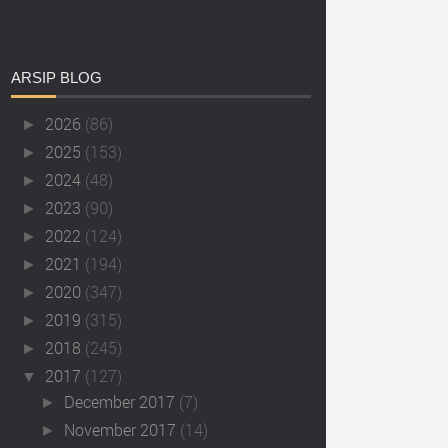
ARSIP
BLOG
2026
(86)
►
2025
(153)
►
2024
(48)
►
2023
(90)
►
2022
(124)
►
2021
(194)
►
2020
(347)
►
2019
(315)
►
2018
(245)
►
2017
(127)
▼
December 2017
(7)
►
November 2017
(14)
►