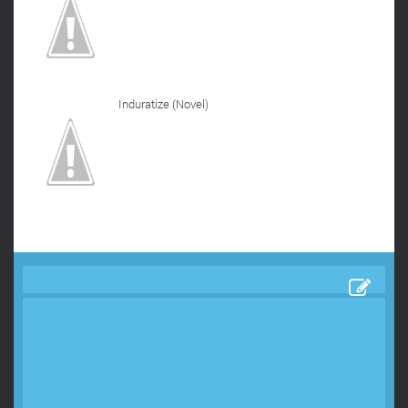
Induratize (Novel)