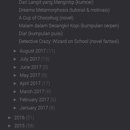
Dari Langit yang Mengintip (kumcer)
Dreams Metamorphosis (tutorial & motivasi)
A Cup of Chocohug (novel)
Malam dalam Secangkir Kopi (kumpulan cerpen)
Dia! (kumpulan puisi)
Detective Crazy: Wizard on School (novel fantasi)
August 2017
(11)
►
July 2017
(15)
►
June 2017
(9)
►
May 2017
(9)
►
April 2017
(17)
►
March 2017
(6)
►
February 2017
(5)
►
January 2017
(9)
►
2016
(51)
►
2015
(58)
►