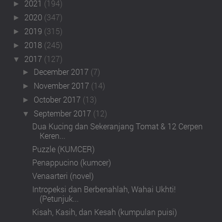
2021
(194)
►
2020
(347)
►
2019
(315)
►
2018
(245)
►
2017
(127)
▼
December 2017
(7)
►
November 2017
(14)
►
October 2017
(13)
►
September 2017
(12)
▼
Dua Kucing dan Sekeranjang Tomat & 12 Cerpen
Keren...
Puzzle (KUMCER)
Penappucino (kumcer)
Venaarteri (novel)
Intropeksi dan Berbenahlah, Wahai Ukhti!
(Petunjuk...
Kisah, Kasih, dan Kesah (kumpulan puisi)