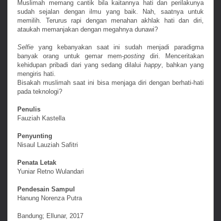
Muslimah memang cantik bila kaitannya hati dan perilakunya
sudah sejalan dengan ilmu yang baik. Nah, saatnya untuk
memilih. Terurus rapi dengan menahan akhlak hati dan diri,
ataukah memanjakan dengan megahnya dunawi?
Selfie
yang kebanyakan saat ini sudah menjadi paradigma
banyak orang untuk gemar mem-
posting
diri. Menceritakan
kehidupan pribadi dari yang sedang dilalui
happy
, bahkan yang
mengiris hati.
Bisakah muslimah saat ini bisa menjaga diri dengan berhati-hati
pada teknologi?
Penulis
Fauziah Kastella
Penyunting
Nisaul Lauziah Safitri
Penata Letak
Yuniar Retno Wulandari
Pendesain Sampul
Hanung Norenza Putra
Bandung; Ellunar, 2017