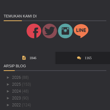
TEMUKAN
KAMI DI
1846
1165
ARSIP
BLOG
2026
(88)
►
2025
(153)
►
2024
(48)
►
2023
(90)
►
2022
(124)
►