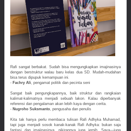
Rafi sangat berbakat. Sudah bisa mengungkapkan imajinasinya
dengan berstruktur walau baru kelas dua SD. Mudah-mudahan
bisa terus dipupuk kemampuan ini.
-
Fachry Ali
, pengamat politik dan pecinta seni
Sangat baik pengungkapannya, baik struktur dan rangkaian
kalimat-kalimatnya menjadi sebuah lakon. Kalau diperbanyak
referensi dan pengalaman akan lebih kaya dengan cerita.
-
Nugroho Suksmanto
, pengusaha dan penulis
Kita tak hanya perlu membaca tulisan Rafi Adhyka Muhamad,
tapi juga menjadi sosok kanak-kanak Rafi Adhyka: bukan saja
fantasi dan imajinasinya, pikirannya juga jernih. Saya—juga