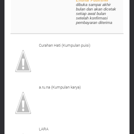
Ellunar Publisher
dibuka sampai akhir
bulan dan akan dicetak
setiap awal bulan
setelah konfirmasi
pembayaran diterima
Curahan Hati (Kumpulan puisi)
a.ru.na (Kumpulan karya)
LARA