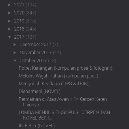
2021
(194)
►
2020
(347)
►
2019
(315)
►
2018
(245)
►
2017
(127)
▼
December 2017
(7)
►
November 2017
(14)
►
October 2017
(13)
▼
Potret Kenangan (kumpulan prosa & fotografi)
Melukis Wajah Tuhan (kumpulan puisi)
Mengubah Keadaan (TIPS & TRIK)
Disharmoni (NOVEL)
Permainan di Atas Awan + 14 Cerpen Keren
Lainnya
LOMBA MENULIS FIKSI: PUISI, CERPEN, DAN
NOVEL BERT...
Its Better (NOVEL)