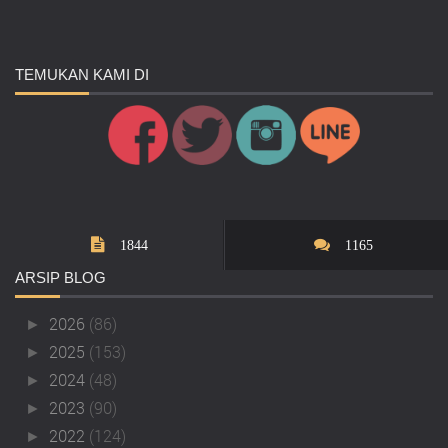
TEMUKAN
KAMI DI
1844
1165
ARSIP
BLOG
2026
(86)
►
2025
(153)
►
2024
(48)
►
2023
(90)
►
2022
(124)
►