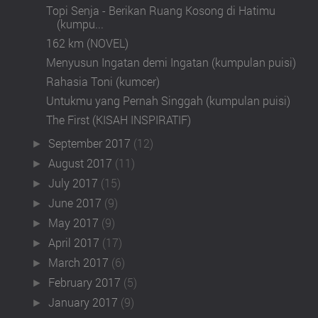
Topi Senja - Berikan Ruang Kosong di Hatimu
(kumpu...
162 km (NOVEL)
Menyusun Ingatan demi Ingatan (kumpulan puisi)
Rahasia Toni (kumcer)
Untukmu yang Pernah Singgah (kumpulan puisi)
The First (KISAH INSPIRATIF)
September 2017
(12)
►
August 2017
(11)
►
July 2017
(15)
►
June 2017
(9)
►
May 2017
(9)
►
April 2017
(17)
►
March 2017
(6)
►
February 2017
(5)
►
January 2017
(9)
►