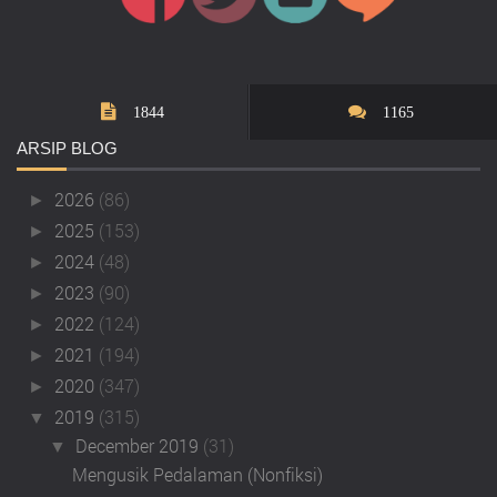
1844
1165
ARSIP
BLOG
2026
(86)
►
2025
(153)
►
2024
(48)
►
2023
(90)
►
2022
(124)
►
2021
(194)
►
2020
(347)
►
2019
(315)
▼
December 2019
(31)
▼
Mengusik Pedalaman (Nonfiksi)