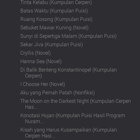
Tinta Kelabu (Kumpulan Cerpen)
Batas Waktu (Kumpulan Puisi)
Ruang Kosong (Kumpulan Puisi)
Sebuket Mawar Kuning (Novel)
Sunyi di Sepertiga Malam (Kumpulan Puisi)
Sekar Jiva (Kumpulan Puisi)
Cryllis (Novel)
Hanna Sea (Novel)
Di Balik Benteng Konstantinopel (Kumpulan
Cerpen)
I Choose Her (Novel)
Aku yang Pernah Patah (Nonfiksi)
The Moon on the Darkest Night (Kumpulan Cerpen
Has...
Konotasi Hujan (Kumpulan Puisi Hasil Program
Nuram...
Kisah yang Harus Kusampaikan (Kumpulan
Cerpen Hasi...