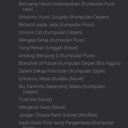
Bait yang Harus Kusampaikan (Kumpulan Puisi
Hasil ...
Untukmu, Kunci Surgaku (Kumpulan Cerpen)
Bertaruh pada Jeda (Kumpulan Puisi)
Unicorn Cat (Kumpulan Cerpen)
Mengeja Senja (Kumpulan Puisi)
Yang Pernah Singgah (Novel)
Antologi Berujung G (Kumpulan Puisi)
Branchlet of Future (Kumpulan Cerpen Bhs Inggris)
Dalam Dekap Kahuripan (Kumpulan Sajak)
Untukmu, Masa Mudaku (Novel)
Ibu, Kasihmu Sepanjang Waktu (Kumpulan
Cerpen)
Trust Me (Novel)
Mengenal Rasa (Novel)
Jangan Dibaca Nanti Sukses (Nonfiksi)
Gado-Gado Puisi sang Pengembara (Kumpulan
Puisi)