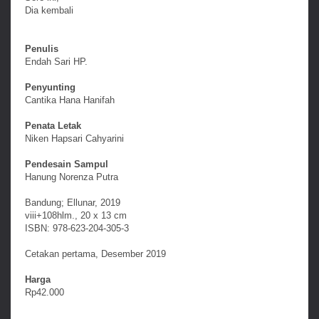
Dia kembali
Penulis
Endah Sari HP.
Penyunting
Cantika Hana Hanifah
Penata Letak
Niken Hapsari Cahyarini
Pendesain Sampul
Hanung Norenza Putra
Bandung; Ellunar, 2019
viii+108hlm., 20 x 13 cm
ISBN: 978-623-204-305-3
Cetakan pertama, Desember 2019
Harga
Rp42.000