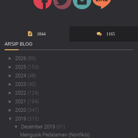
1844
1165
ARSIP
BLOG
2026
(86)
►
2025
(153)
►
2024
(48)
►
2023
(90)
►
2022
(124)
►
2021
(194)
►
2020
(347)
►
2019
(315)
▼
December 2019
(31)
▼
Mengusik Pedalaman (Nonfiksi)