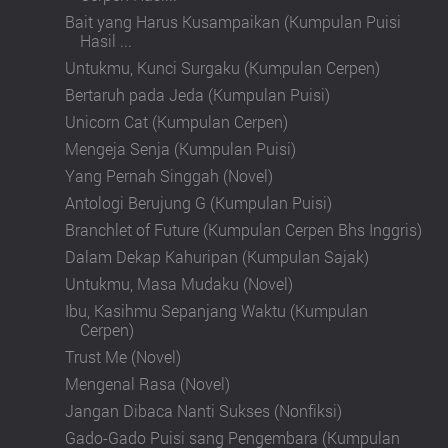
Bait yang Harus Kusampaikan (Kumpulan Puisi
Hasil ...
Untukmu, Kunci Surgaku (Kumpulan Cerpen)
Bertaruh pada Jeda (Kumpulan Puisi)
Unicorn Cat (Kumpulan Cerpen)
Mengeja Senja (Kumpulan Puisi)
Yang Pernah Singgah (Novel)
Antologi Berujung G (Kumpulan Puisi)
Branchlet of Future (Kumpulan Cerpen Bhs Inggris)
Dalam Dekap Kahuripan (Kumpulan Sajak)
Untukmu, Masa Mudaku (Novel)
Ibu, Kasihmu Sepanjang Waktu (Kumpulan
Cerpen)
Trust Me (Novel)
Mengenal Rasa (Novel)
Jangan Dibaca Nanti Sukses (Nonfiksi)
Gado-Gado Puisi sang Pengembara (Kumpulan