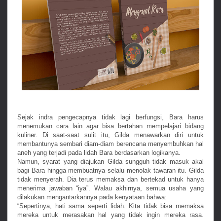
Sejak indra pengecapnya tidak lagi berfungsi, Bara harus
menemukan cara lain agar bisa bertahan mempelajari bidang
kuliner. Di saat-saat sulit itu, Gilda menawarkan diri untuk
membantunya sembari diam-diam berencana menyembuhkan hal
aneh yang terjadi pada lidah Bara berdasarkan logikanya.
Namun, syarat yang diajukan Gilda sungguh tidak masuk akal
bagi Bara hingga membuatnya selalu menolak tawaran itu. Gilda
tidak menyerah. Dia terus memaksa dan bertekad untuk hanya
menerima jawaban “iya”. Walau akhirnya, semua usaha yang
dilakukan mengantarkannya pada kenyataan bahwa:
“Sepertinya, hati sama seperti lidah. Kita tidak bisa memaksa
mereka untuk merasakan hal yang tidak ingin mereka rasa.