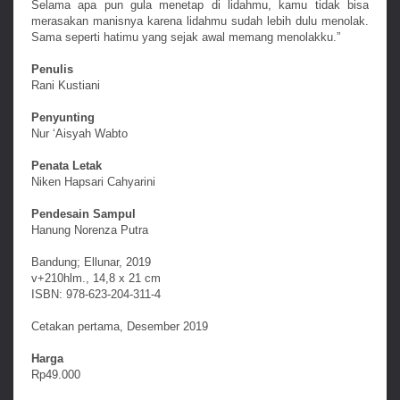
Selama apa pun gula menetap di lidahmu, kamu tidak bisa
merasakan manisnya karena lidahmu sudah lebih dulu menolak.
Sama seperti hatimu yang sejak awal memang menolakku.”
Penulis
Rani Kustiani
Penyunting
Nur ‘Aisyah Wabto
Penata Letak
Niken Hapsari Cahyarini
Pendesain Sampul
Hanung Norenza Putra
Bandung; Ellunar, 2019
v+210hlm., 14,8 x 21 cm
ISBN: 978-623-204-311-4
Cetakan pertama, Desember 2019
Harga
Rp49.000