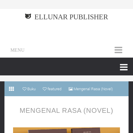
ELLUNAR PUBLISHER
MENU
Buku
featured
Mengenal Rasa (Novel)
MENGENAL RASA (NOVEL)