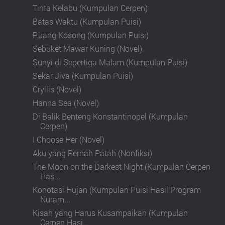
Tinta Kelabu (Kumpulan Cerpen)
Batas Waktu (Kumpulan Puisi)
Ruang Kosong (Kumpulan Puisi)
Sebuket Mawar Kuning (Novel)
Sunyi di Sepertiga Malam (Kumpulan Puisi)
Sekar Jiva (Kumpulan Puisi)
Cryllis (Novel)
Hanna Sea (Novel)
Di Balik Benteng Konstantinopel (Kumpulan
Cerpen)
I Choose Her (Novel)
Aku yang Pernah Patah (Nonfiksi)
The Moon on the Darkest Night (Kumpulan Cerpen
Has...
Konotasi Hujan (Kumpulan Puisi Hasil Program
Nuram...
Kisah yang Harus Kusampaikan (Kumpulan
Cerpen Hasi...