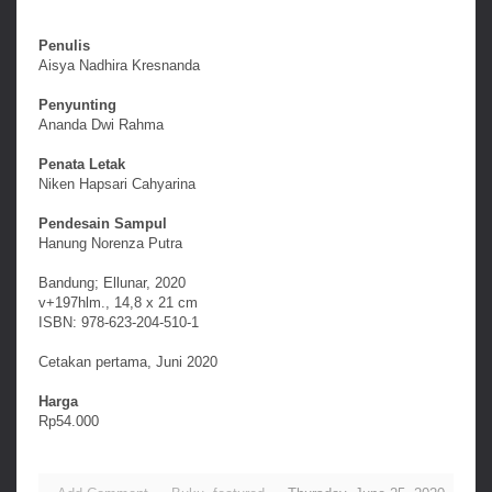
Penulis
Aisya Nadhira Kresnanda
Penyunting
Ananda Dwi Rahma
Penata Letak
Niken Hapsari Cahyarina
Pendesain Sampul
Hanung Norenza Putra
Bandung; Ellunar, 2020
v+197hlm., 14,8 x 21 cm
ISBN: 978-623-204-510-1
Cetakan pertama, Juni 2020
Harga
Rp54.000