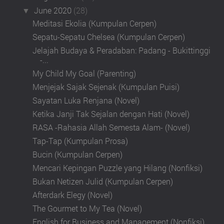
June 2020
(28)
▼
Meditasi Ekolia (Kumpulan Cerpen)
Sepatu-Sepatu Chelsea (Kumpulan Cerpen)
Jelajah Budaya & Peradaban: Padang - Bukittinggi
-...
My Child My Goal (Parenting)
Menjejak Sajak Sejenak (Kumpulan Puisi)
Sayatan Luka Renjana (Novel)
Ketika Janji Tak Sejalan dengan Hati (Novel)
RASA -Rahasia Allah Semesta Alam- (Novel)
Tap-Tap (Kumpulan Prosa)
Bucin (Kumpulan Cerpen)
Mencari Kepingan Puzzle yang Hilang (Nonfiksi)
Bukan Netizen Julid (Kumpulan Cerpen)
Afterdark Elegy (Novel)
The Gourmet to My Tea (Novel)
English for Business and Management (Nonfiksi)