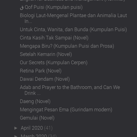
ق Qof Puisi (Kumpulan puisi)
Biologi Laut-Mengenal Plantae dan Animalia Laut
In...
Untuk Cinta, Wanita, dan Bunda (Kumpulan Puisi)
Cinta Kasih Tak Sampai (Novel)
Mengapa Biru? (Kumpulan Puisi dan Prosa)
Setelah Kemarin (Novel)
Our Secrets (Kumpulan Cerpen)
Retina Park (Novel)
Dawai Dendam (Novel)
Adab and Prayer to the Bathroom, and Can We
Drink ...
Daeng (Novel)
Mengingat Pesan Ema (Gurindam modern)
Gemulai (Novel)
April 2020
(41)
►
March 2020
(34)
►