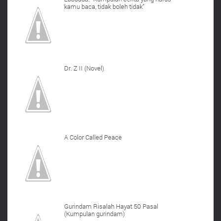
kamu baca, tidak boleh tidak”
Dr. Z II (Novel)
A Color Called Peace
Gurindam Risalah Hayat 50 Pasal
(Kumpulan gurindam)