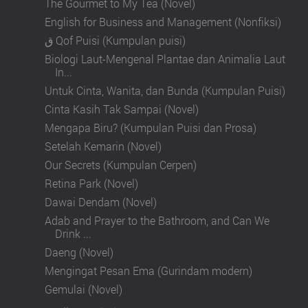
The Gourmet to My Tea (Novel)
English for Business and Management (Nonfiksi)
ق Qof Puisi (Kumpulan puisi)
Biologi Laut-Mengenal Plantae dan Animalia Laut
In...
Untuk Cinta, Wanita, dan Bunda (Kumpulan Puisi)
Cinta Kasih Tak Sampai (Novel)
Mengapa Biru? (Kumpulan Puisi dan Prosa)
Setelah Kemarin (Novel)
Our Secrets (Kumpulan Cerpen)
Retina Park (Novel)
Dawai Dendam (Novel)
Adab and Prayer to the Bathroom, and Can We
Drink ...
Daeng (Novel)
Mengingat Pesan Ema (Gurindam modern)
Gemulai (Novel)