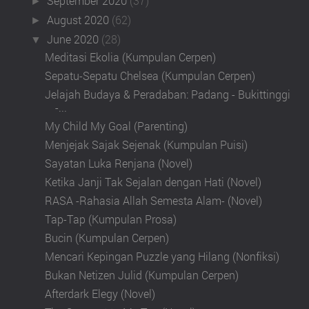
September 2020
(37)
►
August 2020
(62)
►
June 2020
(28)
▼
Meditasi Ekolia (Kumpulan Cerpen)
Sepatu-Sepatu Chelsea (Kumpulan Cerpen)
Jelajah Budaya & Peradaban: Padang - Bukittinggi
-...
My Child My Goal (Parenting)
Menjejak Sajak Sejenak (Kumpulan Puisi)
Sayatan Luka Renjana (Novel)
Ketika Janji Tak Sejalan dengan Hati (Novel)
RASA -Rahasia Allah Semesta Alam- (Novel)
Tap-Tap (Kumpulan Prosa)
Bucin (Kumpulan Cerpen)
Mencari Kepingan Puzzle yang Hilang (Nonfiksi)
Bukan Netizen Julid (Kumpulan Cerpen)
Afterdark Elegy (Novel)