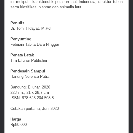
ini meliputi: karakteristik perairan laut Indonesia, struktur tubuh
serta klasifikasi plantae dan animalia laut.
Penulis
Dr. Tomi Hidayat, M.Pd.
Penyunting
Febriani Tabita Dara Ninggar
Penata Letak
Tim Ellunar Publisher
Pendesain Sampul
Hanung Norenza Putra
Bandung; Ellunar, 2020
223hlm., 21 x 29,7 cm
ISBN: 978-623-204-508-8
Cetakan pertama, Juni 2020
Harga
Rp80.000