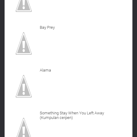
Bay Prey
Alama
Something Stay When You Left Away
(Kumpulan cerpen)