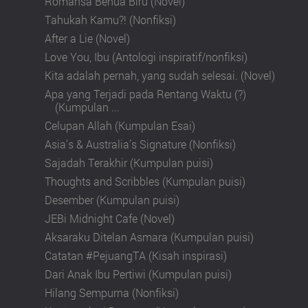
Romansa Benua Biru (Novel)
Tahukah Kamu?! (Nonfiksi)
After a Lie (Novel)
Love You, Ibu (Antologi inspiratif/nonfiksi)
Kita adalah pernah, yang sudah selesai. (Novel)
Apa yang Terjadi pada Rentang Waktu (?)
(Kumpulan ...
Celupan Allah (Kumpulan Esai)
Asia’s & Australia’s Signature (Nonfiksi)
Sajadah Terakhir (Kumpulan puisi)
Thoughts and Scribbles (Kumpulan puisi)
Desember (Kumpulan puisi)
JEBi Midnight Cafe (Novel)
Aksaraku Ditelan Asmara (Kumpulan puisi)
Catatan #PejuangTA (Kisah inspirasi)
Dari Anak Ibu Pertiwi (Kumpulan puisi)
Hilang Sempurna (Nonfiksi)