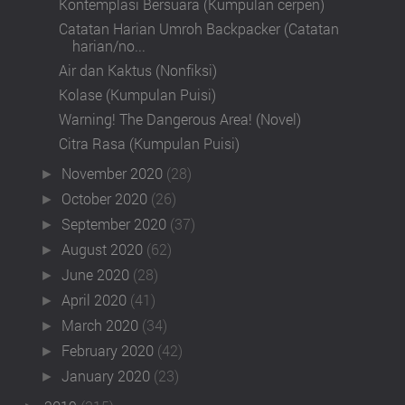
Kontemplasi Bersuara (Kumpulan cerpen)
Catatan Harian Umroh Backpacker (Catatan
harian/no...
Air dan Kaktus (Nonfiksi)
Kolase (Kumpulan Puisi)
Warning! The Dangerous Area! (Novel)
Citra Rasa (Kumpulan Puisi)
November 2020
(28)
►
October 2020
(26)
►
September 2020
(37)
►
August 2020
(62)
►
June 2020
(28)
►
April 2020
(41)
►
March 2020
(34)
►
February 2020
(42)
►
January 2020
(23)
►