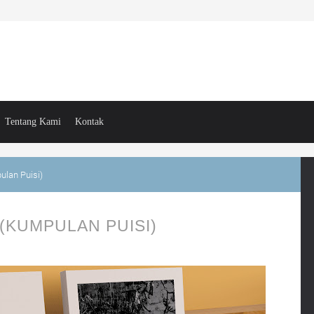
Tentang Kami
Kontak
lan Puisi)
(KUMPULAN PUISI)