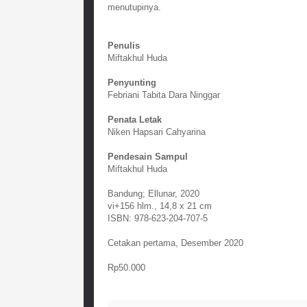
menutupinya.
Penulis
Miftakhul Huda
Penyunting
Febriani Tabita Dara Ninggar
Penata Letak
Niken Hapsari Cahyarina
Pendesain Sampul
Miftakhul Huda
Bandung; Ellunar, 2020
vi+156 hlm., 14,8 x 21 cm
ISBN: 978-623-204-707-5
Cetakan pertama, Desember 2020
Rp50.000