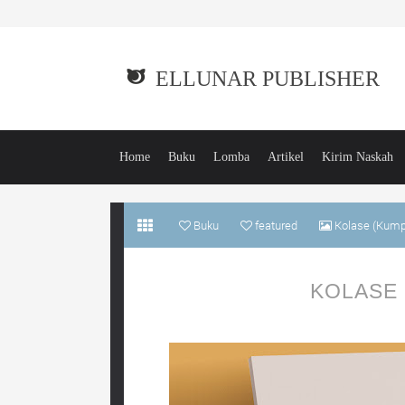
ELLUNAR PUBLISHER
Home
Buku
Lomba
Artikel
Kirim Naskah
Buku
featured
Kolase (Kumpu
KOLASE 