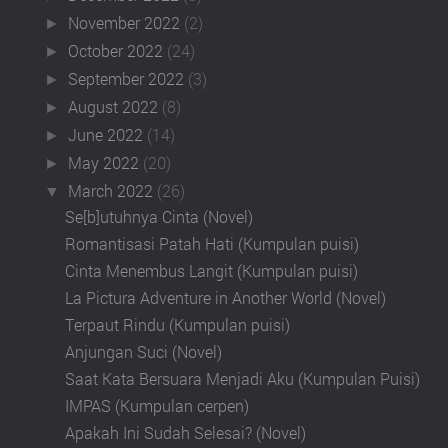
November 2022
(2)
►
October 2022
(24)
►
September 2022
(3)
►
August 2022
(8)
►
June 2022
(14)
►
May 2022
(20)
►
March 2022
(26)
▼
Se[b]utuhnya Cinta (Novel)
Romantisasi Patah Hati (Kumpulan puisi)
Cinta Menembus Langit (Kumpulan puisi)
La Pictura Adventure in Another World (Novel)
Terpaut Rindu (Kumpulan puisi)
Anjungan Suci (Novel)
Saat Kata Bersuara Menjadi Aku (Kumpulan Puisi)
IMPAS (Kumpulan cerpen)
Apakah Ini Sudah Selesai? (Novel)