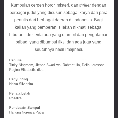
Kumpulan cerpen horor, misteri, dan 
thriller
 dengan 
berbagai judul yang disusun sebagai karya dari para 
penulis dari berbagai daerah di Indonesia. Bagi 
kalian yang pemberani silakan nikmati sebagai 
hiburan. Ide cerita ada yang diambil dari pengalaman 
pribadi yang dibumbui fiksi dan ada juga yang 
seutuhnya hasil imajinasi.
Penulis
Tinky Ningroom, Jiebon Swadjiwa, Rahmatulla, Della Larassari,
Regina Elizabeth, dkk.
Penyunting
Helva Silvianita
Penata Letak
Rosalita
Pendesain Sampul
Hanung Norenza Putra