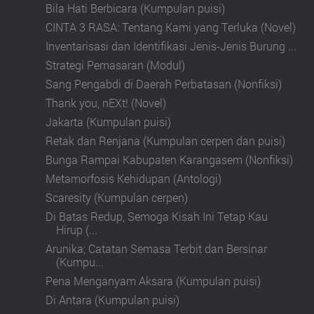
Bila Hati Berbicara (Kumpulan puisi)
CINTA 3 RASA: Tentang Kami yang Terluka (Novel)
Inventarisasi dan Identifikasi Jenis-Jenis Burung ...
Strategi Pemasaran (Modul)
Sang Pengabdi di Daerah Perbatasan (Nonfiksi)
Thank you, nEXt! (Novel)
Jakarta (Kumpulan puisi)
Retak dan Renjana (Kumpulan cerpen dan puisi)
Bunga Rampai Kabupaten Karangasem (Nonfiksi)
Metamorfosis Kehidupan (Antologi)
Scaresity (Kumpulan cerpen)
Di Batas Redup, Semoga Kisah Ini Tetap Kau
Hirup (...
Arunika; Catatan Semasa Terbit dan Bersinar
(Kumpu...
Pena Menganyam Aksara (Kumpulan puisi)
Di Antara (Kumpulan puisi)