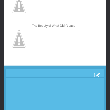
The Beauty of What Didn’t Last