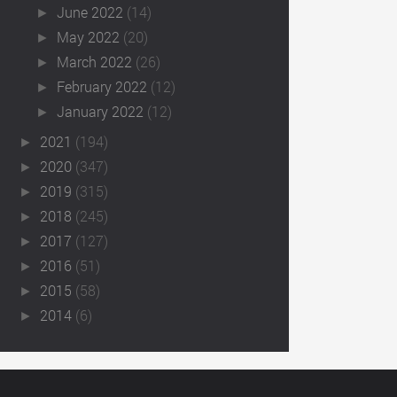
June 2022
(14)
►
May 2022
(20)
►
March 2022
(26)
►
February 2022
(12)
►
January 2022
(12)
►
2021
(194)
►
2020
(347)
►
2019
(315)
►
2018
(245)
►
2017
(127)
►
2016
(51)
►
2015
(58)
►
2014
(6)
►