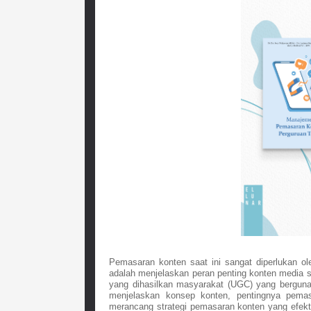
Pemasaran konten saat ini sangat diperlukan oleh
adalah menjelaskan peran penting konten media so
yang dihasilkan masyarakat (UGC) yang berguna 
menjelaskan konsep konten, pentingnya pema
merancang strategi pemasaran konten yang efektif 