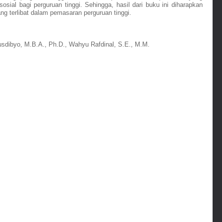
sial bagi perguruan tinggi. Sehingga, hasil dari buku ini diharapkan 
g terlibat dalam pemasaran perguruan tinggi.
usdibyo, M.B.A., Ph.D., Wahyu Rafdinal, S.E., M.M.