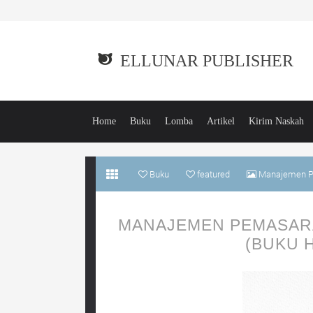
ELLUNAR PUBLISHER
Home
Buku
Lomba
Artikel
Kirim Naskah
Buku
featured
Manajemen Pem
MANAJEMEN PEMASAR
(BUKU H