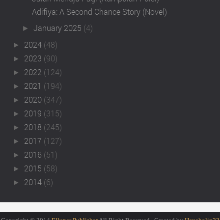
Adifiya: A Second Chance Story (Novel)
January 2025
(4)
►
2024
(48)
►
2023
(90)
►
2022
(124)
►
2021
(194)
►
2020
(347)
►
2019
(315)
►
2018
(245)
►
2017
(127)
►
2016
(51)
►
2015
(58)
►
2014
(6)
►