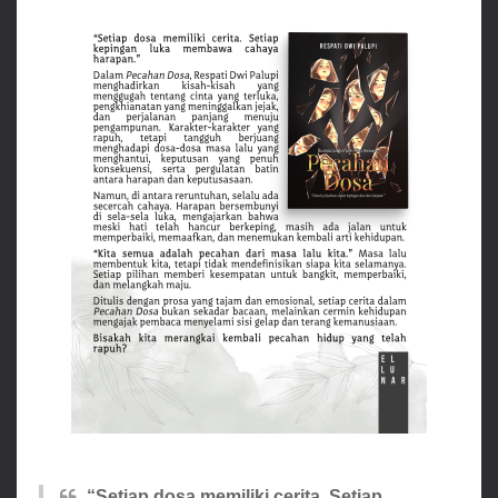
“Setiap dosa memiliki cerita. Setiap