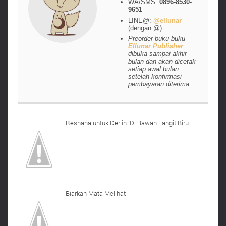
WA/SMS:
0896-8530-
9651
LINE@:
@ellunar
(dengan @)
Preorder buku-buku
Ellunar Publisher
dibuka sampai akhir
bulan dan akan dicetak
setiap awal bulan
setelah konfirmasi
pembayaran diterima
Reshana untuk Derlin: Di Bawah Langit Biru
Biarkan Mata Melihat