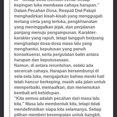
kepingan luka membawa cahaya harapan.”
Dalam
Pecahan Dosa
, Respati Dwi Palupi
menghadirkan kisah-kisah yang menggugah
tentang cinta yang terluka, pengkhianatan
yang meninggalkan jejak, dan perjalanan
panjang menuju pengampunan. Karakter-
karakter yang rapuh, tetapi tangguh berjuang
menghadapi dosa-dosa masa lalu yang
menghantui, keputusan yang penuh
konsekuensi, serta pergulatan batin antara
harapan dan keputusasaan.
Namun, di antara reruntuhan, selalu ada
secercah cahaya. Harapan bersembunyi di
sela-sela luka, mengajarkan bahwa meski hati
telah hancur berkeping, masih ada jalan untuk
memperbaiki, memaafkan, dan menemukan
kembali arti kehidupan.
“Kita semua adalah pecahan dari masa lalu
kita.”
Masa lalu membentuk kita, tetapi tidak
mendefinisikan siapa kita selamanya. Setiap
pilihan memberi kesempatan untuk bangkit,