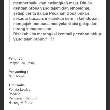
memperbaiki, dan melangkah maju. Ditulis
dengan prosa yang tajam dan emosional,
setiap cerita dalam Pecahan Dosa bukan
sekadar bacaan, melainkan cermin kehidupan
mengajak pembaca menyelami sisi gelap dan
terang kemanusiaan.
Bisakah kita merangkai kembali pecahan hidup
yang telah rapuh?
Penulis :
Respati Dwi Palupi
Penyunting :
Nur Halipah
Tim Grafis
Penata Letak :
Rosalita
Pendesain Sampul :
Hanung N. Putra