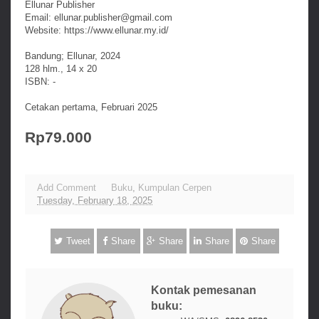
Ellunar Publisher
Email: ellunar.publisher@gmail.com
Website: https://www.ellunar.my.id/
Bandung; Ellunar, 2024
128 hlm., 14 x 20
ISBN: -
Cetakan pertama, Februari 2025
Rp79.000
Add Comment
Buku
,
Kumpulan Cerpen
Tuesday, February 18, 2025
Tweet
Share
Share
Share
Share
Kontak pemesanan
buku: