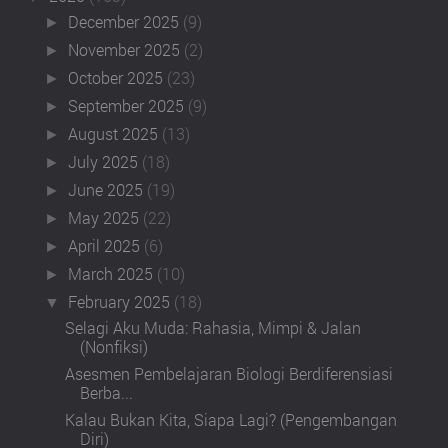
December 2025
(9)
►
November 2025
(2)
►
October 2025
(23)
►
September 2025
(9)
►
August 2025
(13)
►
July 2025
(18)
►
June 2025
(19)
►
May 2025
(22)
►
April 2025
(6)
►
March 2025
(10)
►
February 2025
(18)
▼
Selagi Aku Muda: Rahasia, Mimpi & Jalan
(Nonfiksi)
Asesmen Pembelajaran Biologi Berdiferensiasi
Berba...
Kalau Bukan Kita, Siapa Lagi? (Pengembangan
Diri)