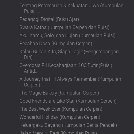
Tentang Perempuan & Kekuatan Jiwa (Kumpulan
Puisi,...
Pedagogi Digital (Buku Ajar)
Swara Katha (Kumpulan Cerpen dan Puisi)
Aku, Kamu, Solo, dan Hujan (Kumpulan Puisi)
Pecahan Dosa (Kumpulan Cerpen)
Kalau Bukan Kita, Siapa Lagi? (Pengembangan
Diri)
Overdosis Pil Kebahagiaan: 100 Butir (Puisi)
Antid...
A Journey that I'll Always Remember (Kumpulan
Cerpen)
The Magic Bakery (Kumpulan Cerpen)
Good Friends are Like Star (Kumpulan Cerpen)
The Best Week Ever (Kumpulan Cerpen)
Wonderful Holiday (Kumpulan Cerpen)
Keluargaku Sayang (Kumpulan Cerita Pendek)
Jalan Menuju Pagi (Kumpulan Puisi)