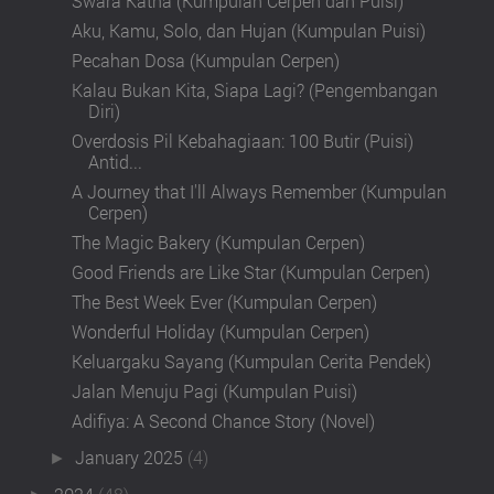
Swara Katha (Kumpulan Cerpen dan Puisi)
Aku, Kamu, Solo, dan Hujan (Kumpulan Puisi)
Pecahan Dosa (Kumpulan Cerpen)
Kalau Bukan Kita, Siapa Lagi? (Pengembangan
Diri)
Overdosis Pil Kebahagiaan: 100 Butir (Puisi)
Antid...
A Journey that I'll Always Remember (Kumpulan
Cerpen)
The Magic Bakery (Kumpulan Cerpen)
Good Friends are Like Star (Kumpulan Cerpen)
The Best Week Ever (Kumpulan Cerpen)
Wonderful Holiday (Kumpulan Cerpen)
Keluargaku Sayang (Kumpulan Cerita Pendek)
Jalan Menuju Pagi (Kumpulan Puisi)
Adifiya: A Second Chance Story (Novel)
January 2025
(4)
►