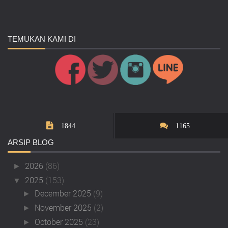
TEMUKAN
KAMI DI
1844
1165
ARSIP
BLOG
2026
(86)
►
2025
(153)
▼
December 2025
(9)
►
November 2025
(2)
►
October 2025
(23)
►