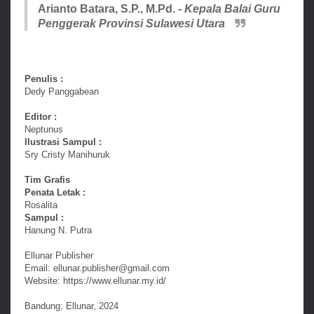
Arianto Batara, S.P., M.Pd.
- Kepala Balai Guru
Penggerak Provinsi Sulawesi Utara
Penulis :
Dedy Panggabean
Editor :
Neptunus
Ilustrasi Sampul :
Sry Cristy Manihuruk
Tim Grafis
Penata Letak :
Rosalita
Sampul :
Hanung N. Putra
Ellunar Publisher
Email: ellunar.publisher@gmail.com
Website: https://www.ellunar.my.id/
Bandung; Ellunar, 2024