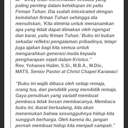
paling penting dalam kehidupan ini yaitu
Firman Tuhan. Dia sudah intoxicated dengan
keindahan firman Tuhan sehingga dia
menuliskan, ‘Kita diminta untuk menanamkan
apa yang tidak dapat dimakan oleh ngengat
dan karat, yaitu firman Tuhan.’ Buku ini bukan
sekadar refleksi pengalaman pribadinya, tetapi
juga ajakan bagi kita semua untuk
mengarahkan generasi muda kepada
pengharapan sejati dalam Kristus.”
Rev. Yohanes Halim, S.Si., M.B.A., M.Div.,
MATS.
Senior Pastor at Christ Chapel Karawaci
“Buku ini wajib dibaca oleh setiap remaja,
orang tua, dan pendidik yang mendidik remaja.
Gaya penulisan yang variatif membuat
pembaca tidak bosan membacanya. Membaca
buku ini, ibarat bertualang, kita akan
menemukan bahwa sesungguhnya hidup kita
sungguh berharga. Oleh karena itu, jangan
pernah membuat hidup kita menjadi sampah.”