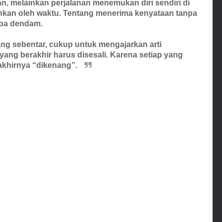
an, melainkan perjalanan menemukan diri sendiri di
hkan oleh waktu. Tentang menerima kenyataan tanpa
npa dendam.
g sebentar, cukup untuk mengajarkan arti
ang berakhir harus disesali. Karena setiap yang
 akhirnya “dikenang”.