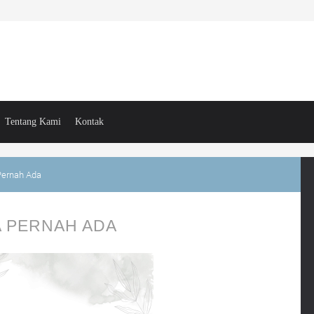
Tentang Kami
Kontak
Pernah Ada
A PERNAH ADA