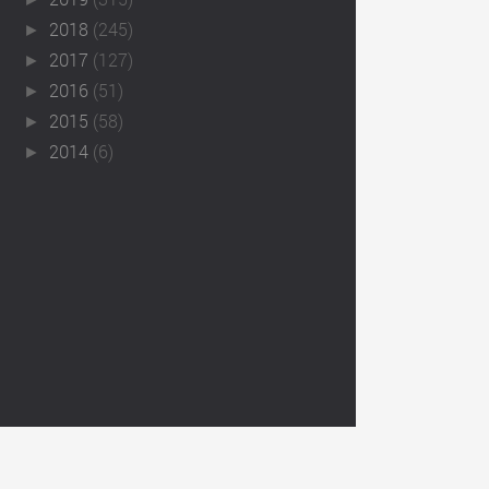
2018
(245)
►
2017
(127)
►
2016
(51)
►
2015
(58)
►
2014
(6)
►