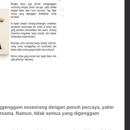
ggenggam seseorang dengan penuh percaya, yakin
bersama. Namun, tidak semua yang digenggam