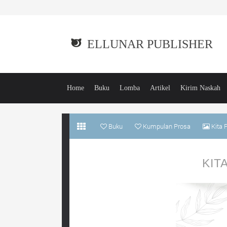
ELLUNAR PUBLISHER
Home
Buku
Lomba
Artikel
Kirim Naskah
Buku
Kumpulan Prosa
Kita 
KIT