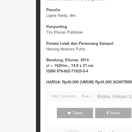
Penulis
Ligeia Hardy, dkk
Penyunting
Tim Ellunar Publisher
Penata Letak dan Perancang Sampul
Hanung Norenza Putra
Bandung; Ellunar, 2014
vi + 162hlm., 14.8 x 21 cm
ISBN 978-602-71825-5-4
HARGA: Rp40.000 (UMUM) Rp34.000 (KONTRIB
Add Comment
Buku
Monday, February 9
Tweet
Share