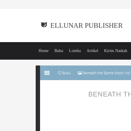
ELLUNAR PUBLISHER
Home
Buku
Lomba
Artikel
Kirim Naskah
Buku
Beneath the Same Moon Vol.
BENEATH T