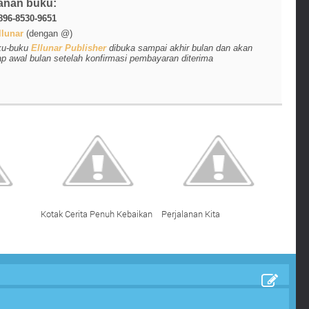
anan buku:
896-8530-9651
lunar
(dengan @)
ku-buku
Ellunar Publisher
dibuka sampai akhir bulan dan akan
ap awal bulan setelah konfirmasi pembayaran diterima
Kotak Cerita Penuh Kebaikan
Perjalanan Kita