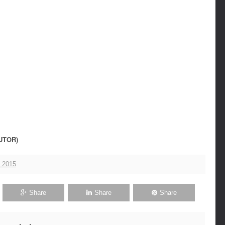
UTOR)
, 2015
Share
Share
Share