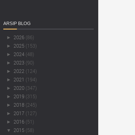
ARSIP
BLOG
2026
(86)
►
2025
(153)
►
2024
(48)
►
2023
(90)
►
2022
(124)
►
2021
(194)
►
2020
(347)
►
2019
(315)
►
2018
(245)
►
2017
(127)
►
2016
(51)
►
2015
(58)
▼