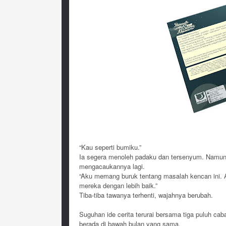
“Kau seperti bumiku.”
Ia segera menoleh padaku dan tersenyum. Namun,
mengacaukannya lagi.
“Aku memang buruk tentang masalah kencan ini. Ak
mereka dengan lebih baik.”
Tiba-tiba tawanya terhenti, wajahnya berubah.
Suguhan ide cerita terurai bersama tiga puluh caba
berada di bawah bulan yang sama.