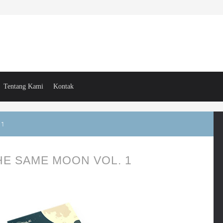
Tentang Kami
Kontak
 1
HE SAME MOON VOL. 1