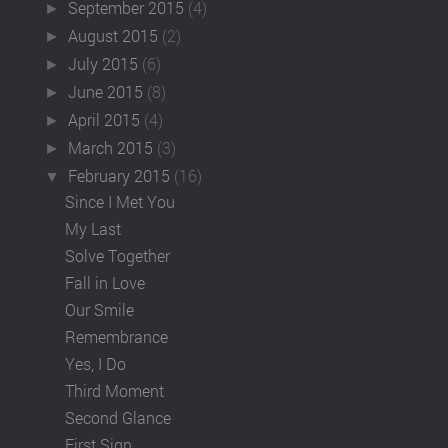
September 2015
(4)
►
August 2015
(2)
►
July 2015
(6)
►
June 2015
(8)
►
April 2015
(4)
►
March 2015
(3)
►
February 2015
(16)
▼
Since I Met You
My Last
Solve Together
Fall in Love
Our Smile
Remembrance
Yes, I Do
Third Moment
Second Glance
First Sign