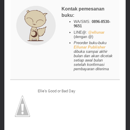
Kontak pemesanan
buku:
WA/SMS:
0896-8530-
9651
LINE@:
@ellunar
(dengan @)
Preorder buku-buku
Ellunar Publisher
dibuka sampai akhir
bulan dan akan dicetak
setiap awal bulan
setelah konfirmasi
pembayaran diterima
Ellie’s Good or Bad Day