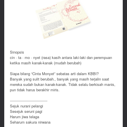
Sinopsis
cin ∙ ta ∙ mo ∙ nyet (rasa) kasih antara laki-laki dan perempuan
ketika masih kanak-kanak (mudah berubah)
Siapa bilang “Cinta Monyet” sebatas arti dalam KBBI?
Banyak yang sulit berubah., banyak yang masih terjalin saat
mereka sudah bukan kanak-kanak. Tidak selalu berkisah manis,
pun tidak harus berakhir miris.
--------------------------
-------
Sejuk nurani pelangi
Sesejuk seruni pagi
Harum jiwa telaga
Seharum sakura nirwana