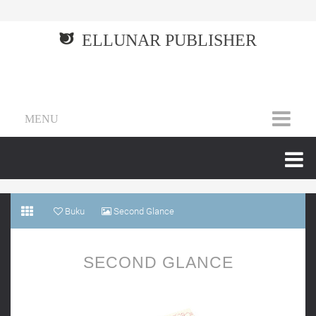
ELLUNAR PUBLISHER
MENU
Buku
Second Glance
SECOND GLANCE