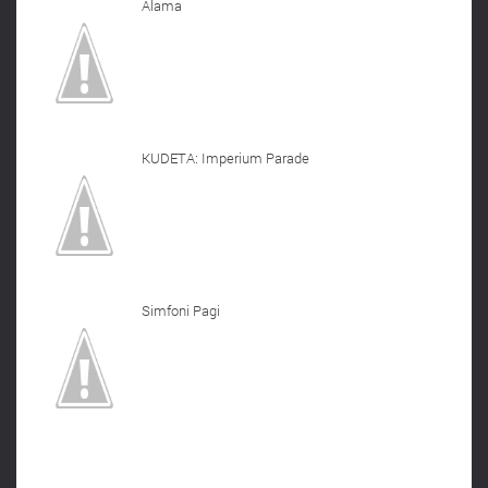
Alama
KUDETA: Imperium Parade
Simfoni Pagi