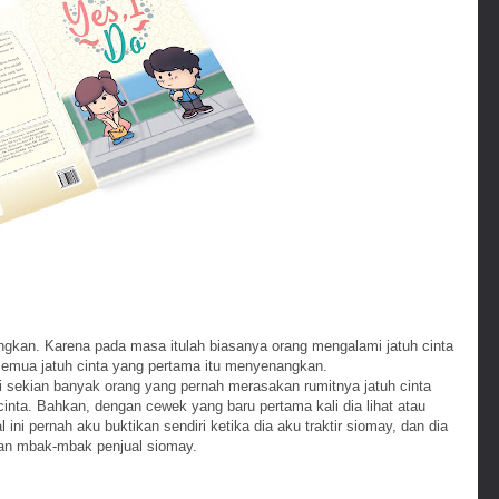
gkan. Karena pada masa itulah biasanya orang mengalami jatuh cinta
 semua jatuh cinta yang pertama itu menyenangkan.
i sekian banyak orang yang pernah merasakan rumitnya jatuh cinta
cinta. Bahkan, dengan cewek yang baru pertama kali dia lihat atau
 ini pernah aku buktikan sendiri ketika dia aku traktir siomay, dan dia
gan mbak-mbak penjual siomay.