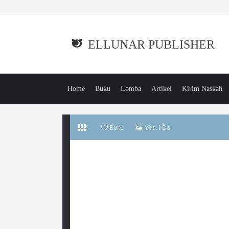
ELLUNAR PUBLISHER
Home
Buku
Lomba
Artikel
Kirim Naskah
Buku
Yes, I Do