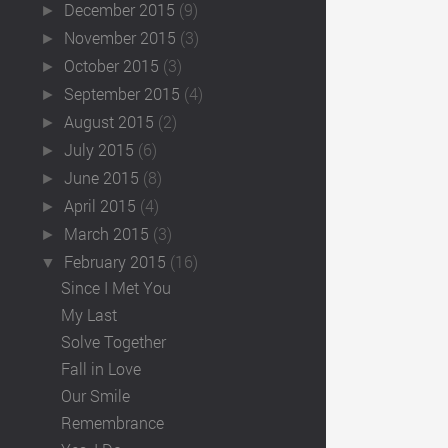
December 2015
(9)
►
November 2015
(3)
►
October 2015
(3)
►
September 2015
(4)
►
August 2015
(2)
►
July 2015
(6)
►
June 2015
(8)
►
April 2015
(4)
►
March 2015
(3)
►
February 2015
(16)
▼
Since I Met You
My Last
Solve Together
Fall in Love
Our Smile
Remembrance