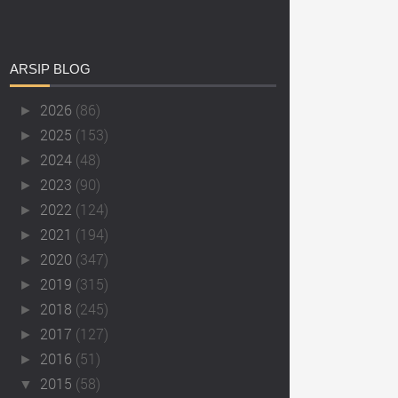
ARSIP
BLOG
2026
(86)
►
2025
(153)
►
2024
(48)
►
2023
(90)
►
2022
(124)
►
2021
(194)
►
2020
(347)
►
2019
(315)
►
2018
(245)
►
2017
(127)
►
2016
(51)
►
2015
(58)
▼