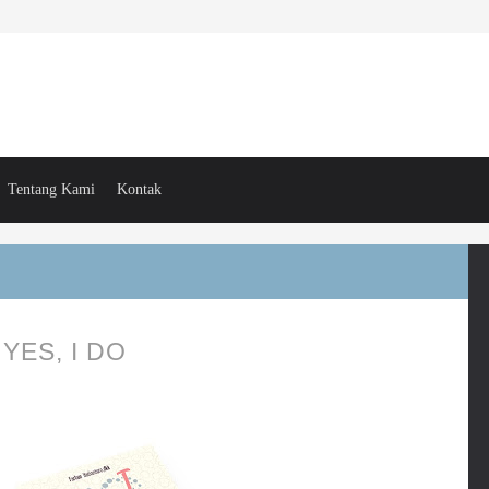
Tentang Kami
Kontak
YES, I DO