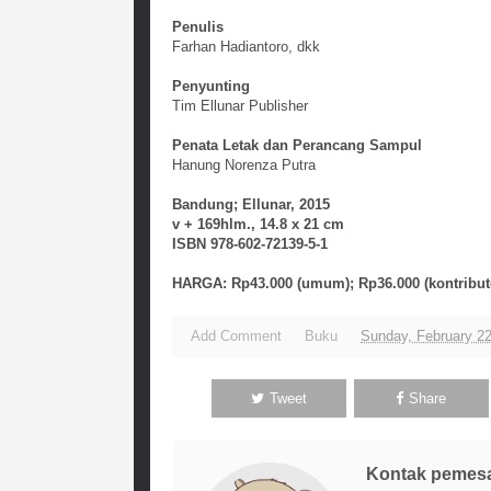
Penulis
Farhan Hadiantoro, dkk
Penyunting
Tim Ellunar Publisher
Penata Letak dan Perancang Sampul
Hanung Norenza Putra
Bandung; Ellunar, 2015
v + 169hlm., 14.8 x 21 cm
ISBN 978-602-72139-5-1
HARGA: Rp43.000 (umum); Rp36.000 (kontribut
Add Comment
Buku
Sunday, February 22
Tweet
Share
Kontak pemes