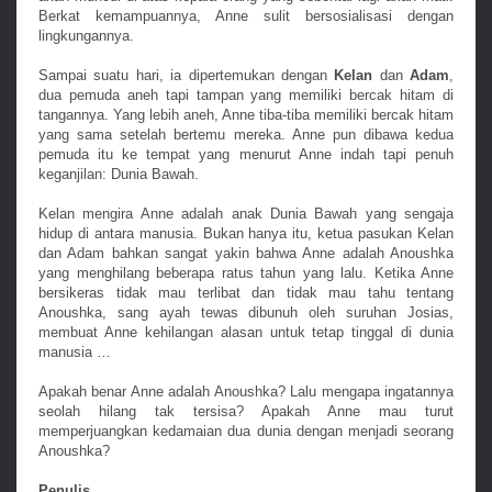
Berkat kemampuannya, Anne sulit bersosialisasi dengan
lingkungannya.
Sampai suatu hari, ia dipertemukan dengan
Kelan
dan
Adam
,
dua pemuda aneh tapi tampan yang memiliki bercak hitam di
tangannya. Yang lebih aneh, Anne tiba-tiba memiliki bercak hitam
yang sama setelah bertemu mereka. Anne pun dibawa kedua
pemuda itu ke tempat yang menurut Anne indah tapi penuh
keganjilan: Dunia Bawah.
Kelan mengira Anne adalah anak Dunia Bawah yang sengaja
hidup di antara manusia. Bukan hanya itu, ketua pasukan Kelan
dan Adam bahkan sangat yakin bahwa Anne adalah Anoushka
yang menghilang beberapa ratus tahun yang lalu. Ketika Anne
bersikeras tidak mau terlibat dan tidak mau tahu tentang
Anoushka, sang ayah tewas dibunuh oleh suruhan Josias,
membuat Anne kehilangan alasan untuk tetap tinggal di dunia
manusia …
Apakah benar Anne adalah Anoushka? Lalu mengapa ingatannya
seolah hilang tak tersisa? Apakah Anne mau turut
memperjuangkan kedamaian dua dunia dengan menjadi seorang
Anoushka?
Penulis