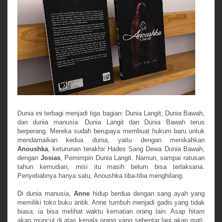
Dunia ini terbagi menjadi tiga bagian: Dunia Langit, Dunia Bawah,
dan dunia manusia. Dunia Langit dan Dunia Bawah terus
berperang. Mereka sudah berupaya membuat hukum baru untuk
mendamaikan kedua dunia, yaitu dengan menikahkan
Anoushka
, keturunan terakhir Hades Sang Dewa Dunia Bawah,
dengan
Josias
, Pemimpin Dunia Langit. Namun, sampai ratusan
tahun kemudian, misi itu masih belum bisa terlaksana.
Penyebabnya hanya satu, Anoushka tiba-tiba menghilang.
Di dunia manusia,
Anne
hidup berdua dengan sang ayah yang
memiliki toko buku antik. Anne tumbuh menjadi gadis yang tidak
biasa: ia bisa melihat waktu kematian orang lain. Asap hitam
akan muncul di atas kepala orang yang sebentar lagi akan mati.