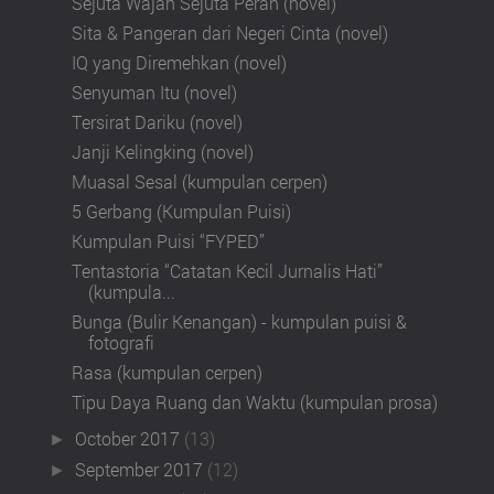
Sejuta Wajah Sejuta Peran (novel)
Sita & Pangeran dari Negeri Cinta (novel)
IQ yang Diremehkan (novel)
Senyuman Itu (novel)
Tersirat Dariku (novel)
Janji Kelingking (novel)
Muasal Sesal (kumpulan cerpen)
5 Gerbang (Kumpulan Puisi)
Kumpulan Puisi “FYPED”
Tentastoria “Catatan Kecil Jurnalis Hati”
(kumpula...
Bunga (Bulir Kenangan) - kumpulan puisi &
fotografi
Rasa (kumpulan cerpen)
Tipu Daya Ruang dan Waktu (kumpulan prosa)
October 2017
(13)
►
September 2017
(12)
►