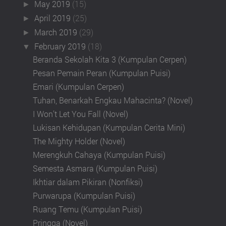
May 2019
(15)
►
April 2019
(25)
►
March 2019
(29)
►
February 2019
(18)
▼
Beranda Sekolah Kita 3 (Kumpulan Cerpen)
Pesan Pemain Peran (Kumpulan Puisi)
Emari (Kumpulan Cerpen)
Tuhan, Benarkah Engkau Mahacinta? (Novel)
I Won’t Let You Fall (Novel)
Lukisan Kehidupan (Kumpulan Cerita Mini)
The Mighty Holder (Novel)
Merengkuh Cahaya (Kumpulan Puisi)
Semesta Asmara (Kumpulan Puisi)
Ikhtiar dalam Pikiran (Nonfiksi)
Purwarupa (Kumpulan Puisi)
Ruang Temu (Kumpulan Puisi)
Pringga (Novel)