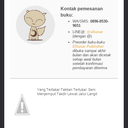
Kontak pemesanan
buku:
WA/SMS:
0896-8530-
9651
LINE@:
@ellunar
(dengan @)
Preorder buku-buku
Ellunar Publisher
dibuka sampai akhir
bulan dan akan dicetak
setiap awal bulan
setelah konfirmasi
pembayaran diterima
Yang Tertakar Takkan Tertukar: Seni
Menjemput Takdir Lewat Jalur Langit