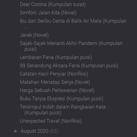
Dear Corona (Kumpulan surat)
Simfoni Jalan Kita (Novel)
Ibu dan Seribu Cerita di Balik Air Mata (Kumpulan
...
Jarak (Novel)
Sajak-Sajak Menanti Akhir Pandemi (Kumpulan
puisi)
Lembaran Fana (Kumpulan puisi)
99 Senandung Aksara Fana (Kumpulan puisi)
Catatan Kecil Penyiar (Nonfiksi)
Matahari Menatap Senja (Novel)
Harga Sebuah Perlawanan (Novel)
Buku Tanpa Ekspresi (Kumpulan puisi)
Tersimpul Indah dalam Rangkaian Kata
(Kumpulan puisi)
Unexpected Travel (Nonfiksi)
August 2020
(62)
►