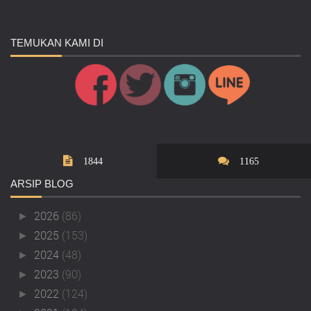
TEMUKAN
KAMI DI
1844
1165
ARSIP
BLOG
2026
(86)
►
2025
(153)
►
2024
(48)
►
2023
(90)
►
2022
(124)
►