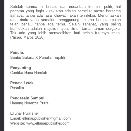
Setelah semua ini berlalu dan nusantara kembali pulih, hal
pertama yang ingin kulakukan adalah berpeluk mesra bersama
sahabat tanpa ada rasa khawatir akan terinfeksi. Menuntaskan
rasa rindu yang semakin menggunung selama berbulan-bulan
telah berlalu tanpa ada temu. Selain sahabat, yang paling
kurindukan adalah majelis-majelis ilmu, taman-taman surgaku.
Tak ada yang lebih menyedihkan hati selain futurnya iman.
(Nisaa, Maros 2020).
Penulis
Seribu Sukma X Penulis Terpilih
Penyunting
Cantika Hana Hanifah
Penata Letak
Rosalita
Pendesain Sampul
Hanung Norenza Putra
Ellunar Publisher
Email: ellunar.publisher@gmail.com
Website: www.ellunarpublisher.com 