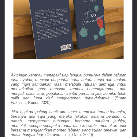
Aku ingin kembali menapaki tiap jengkal bumi-Nya dalam balutan 
rasa syukur, menjadi pengantar surat antara senja dan malam 
yang ingin sampaikan rasa, melabuhi ratusan dermaga untuk 
menyaksikan para manusia kembali bercengkerama, dan 
menjadi saksi atas perjalanan seribu purnama jika bumiku telah 
pulih dan luput dari cengkeraman duka-dukanya. 
(Shara 
Fazhalia, Kudus 2020).
Jika engkau pulang nanti aku ingin memeluk teman-temanku, 
bertanya apa saja yang mereka lakukan selama berdiam di 
rumah, mempererat hubungan bersama saudara jauhku, 
memeluk sepupu-sepupuku tanpa rasa khawatir, memakan opor 
bersama menggantikan momen lebaran yang sudah terlewat, dan 
masih banyak lagi. 
(Oktavia Laila, Garut 2020).