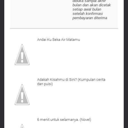
dibuka sampai akhir
bulan dan akan dicetak
setiap awal bulan
setelah konfirmasi
pembayaran diterima
Andai Ku Seka Air Matamu
Adakah Kisahmu di Sini? (Kumpulan cerita
dan puisi)
6 menit untuk selamanya. (Novel)