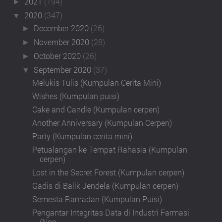
2021
(194)
►
2020
(347)
▼
December 2020
(26)
►
November 2020
(28)
►
October 2020
(26)
►
September 2020
(37)
▼
Melukis Tulis (Kumpulan Cerita Mini)
Wishes (Kumpulan puisi)
Cake and Candle (Kumpulan cerpen)
Another Anniversary (Kumpulan Cerpen)
Party (Kumpulan cerita mini)
Petualangan ke Tempat Rahasia (Kumpulan
cerpen)
Lost in the Secret Forest (Kumpulan cerpen)
Gadis di Balik Jendela (Kumpulan cerpen)
Semesta Ramadan (Kumpulan Puisi)
Pengantar Integritas Data di Industri Farmasi
(Non...