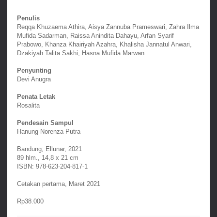
Penulis
Reqqa Khuzaema Athira, Aisya Zannuba Prameswari, Zahra Ilma
Mufida Sadarman, Raissa Anindita Dahayu, Arfan Syarif
Prabowo, Khanza Khairiyah Azahra, Khalisha Jannatul Anwari,
Dzakiyah Talita Sakhi, Hasna Mufida Marwan
Penyunting
Devi Anugra
Penata Letak
Rosalita
Pendesain Sampul
Hanung Norenza Putra
Bandung; Ellunar, 2021
89 hlm., 14,8 x 21 cm
ISBN: 978-623-204-817-1
Cetakan pertama, Maret 2021
Rp38.000