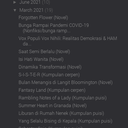
June 2021
(10)
►
March 2021
(19)
▼
Forgotten Flower (Novel)
Bunga Rampai Pandemi COVID-19
(Nonfiksi/bunga ramp...
Vox Populi Vox Nihili: Realitas Demokrasi & HAM
da...
Saat Semi Berlalu (Novel)
Isi Hati Wanita (Novel)
Dinamika Transformasi (Novel)
S-I-S-T-E-R (Kumpulan cerpen)
Bulan Menangis di Langit Bloomington (Novel)
Fantasy Land (Kumpulan cerpen)
Rambling Notes of a Lady (Kumpulan puisi)
Summer Heart in Granada (Novel)
Liburan di Rumah Nenek (Kumpulan puisi)
Yang Selalu Bising di Kepala (Kumpulan puisi)