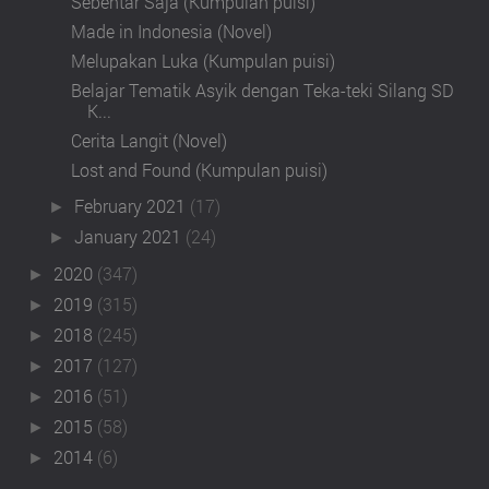
Sebentar Saja (Kumpulan puisi)
Made in Indonesia (Novel)
Melupakan Luka (Kumpulan puisi)
Belajar Tematik Asyik dengan Teka-teki Silang SD
K...
Cerita Langit (Novel)
Lost and Found (Kumpulan puisi)
February 2021
(17)
►
January 2021
(24)
►
2020
(347)
►
2019
(315)
►
2018
(245)
►
2017
(127)
►
2016
(51)
►
2015
(58)
►
2014
(6)
►