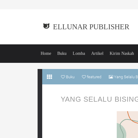
ELLUNAR PUBLISHER
Home
Buku
Lomba
Artikel
Kirim Naskah
Buku
featured
Yang Selalu B
YANG SELALU BISING