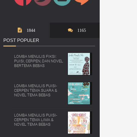
1844
1165
POST
POPULER
LOMBA MENULIS FIKSI:
PUISI, CERPEN, DAN NOVEL
BERTEMA BEBAS
LOMBA MENULIS PUISI-
CERPEN TEMA SUARA &
NOVEL TEMA BEBAS
LOMBA MENULIS PUISI-
CERPEN TEMA LIMA &
NOVEL TEMA BEBAS