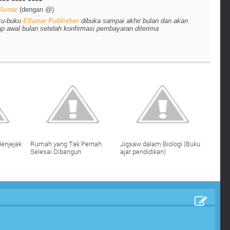
lunar
(dengan @)
ku-buku
Ellunar Publisher
dibuka sampai akhir bulan dan akan
ap awal bulan setelah konfirmasi pembayaran diterima
enjejak
Rumah yang Tak Pernah
Jigsaw dalam Biologi (Buku
Selesai Dibangun
ajar pendidikan)