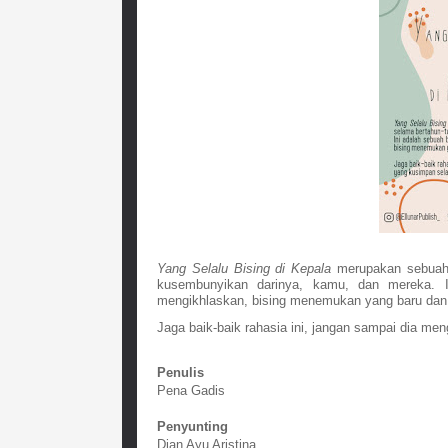
Yang Selalu Bising di Kepala
 merupakan sebuah 
kusembunyikan darinya, kamu, dan mereka. Ini
mengikhlaskan, bising menemukan yang baru dan me
Jaga baik-baik rahasia ini, jangan sampai dia men
Penulis
Pena Gadis
Penyunting
Dian Ayu Aristina