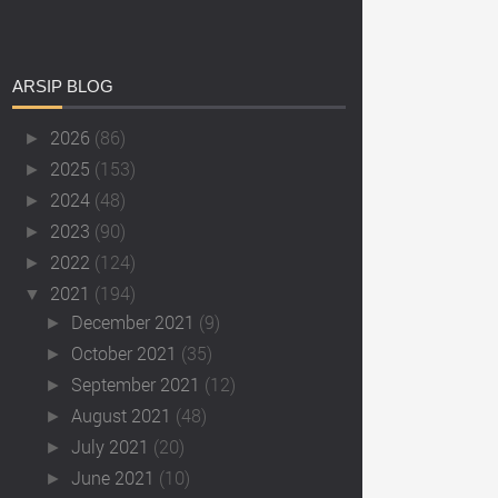
ARSIP
BLOG
2026
(86)
►
2025
(153)
►
2024
(48)
►
2023
(90)
►
2022
(124)
►
2021
(194)
▼
December 2021
(9)
►
October 2021
(35)
►
September 2021
(12)
►
August 2021
(48)
►
July 2021
(20)
►
June 2021
(10)
►