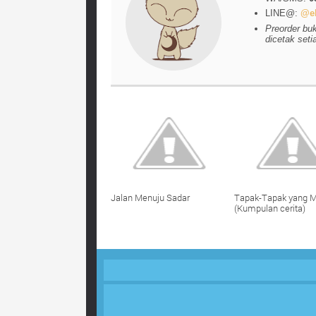
LINE@:
@el
Preorder bu
dicetak seti
Jalan Menuju Sadar
Tapak-Tapak yang M
(Kumpulan cerita)