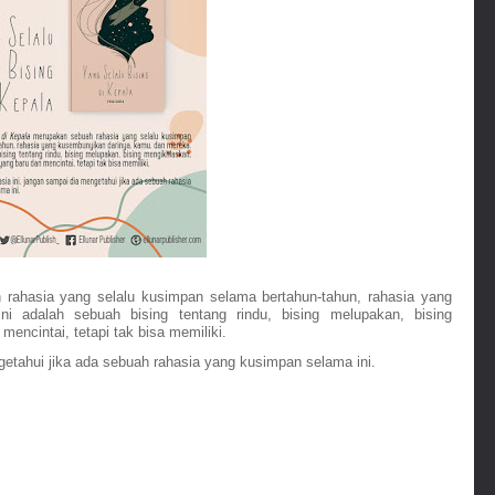
rahasia yang selalu kusimpan selama bertahun-tahun, rahasia yang 
 adalah sebuah bising tentang rindu, bising melupakan, bising 
ncintai, tetapi tak bisa memiliki. 
getahui jika ada sebuah rahasia yang kusimpan selama ini. 