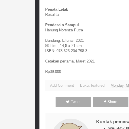
Penata Letak
Rosalita
Pendesain Sampul
Hanung Norenza Putra
Bandung; Ellunar, 2021
89 hlm., 14,8 x 21 cm
ISBN: 978-623-204-798-3
Cetakan pertama, Maret 2021
Rp39.000
Add Comment
Buku
,
featured
Monday, M
Tweet
Share
Kontak pemes
WA/SMS:
0