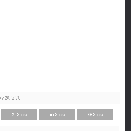
ly 26, 2021
Share
Share
Share