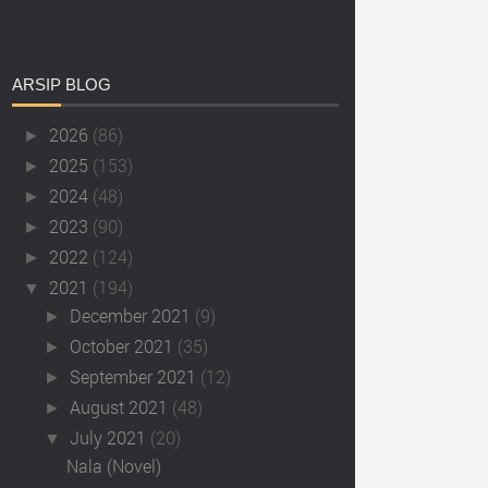
ARSIP
BLOG
2026
(86)
►
2025
(153)
►
2024
(48)
►
2023
(90)
►
2022
(124)
►
2021
(194)
▼
December 2021
(9)
►
October 2021
(35)
►
September 2021
(12)
►
August 2021
(48)
►
July 2021
(20)
▼
Nala (Novel)