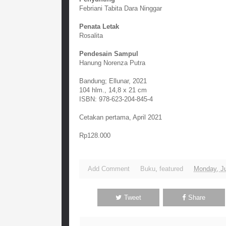
Febriani Tabita Dara Ninggar
Penata Letak
Rosalita
Pendesain Sampul
Hanung Norenza Putra
Bandung; Ellunar, 2021
104 hlm., 14,8 x 21 cm
ISBN: 978-623-204-845-4
Cetakan pertama, April 2021
Rp128.000
Add Comment
Buku
,
featured
Monday, Ju
Tweet
Share