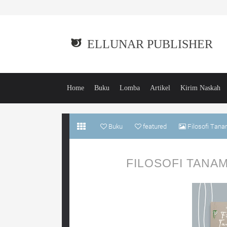
ELLUNAR PUBLISHER
Home
Buku
Lomba
Artikel
Kirim Naskah
Buku
featured
Filosofi Tana
FILOSOFI TANA