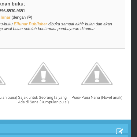
anan buku:
896-8530-9651
lunar
(dengan @)
ku-buku
Ellunar Publisher
dibuka sampai akhir bulan dan akan
ap awal bulan setelah konfirmasi pembayaran diterima
lan puisi)
Sajak untuk Seorang Ia yang
Puisi-Puisi Nana (Novel anak)
Ada di Sana (Kumpulan puisi)