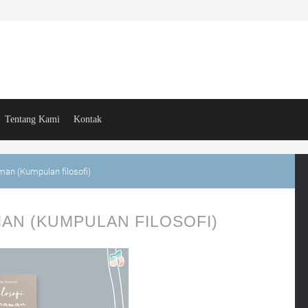
Tentang Kami
Kontak
man (Kumpulan filosofi)
MAN (KUMPULAN FILOSOFI)