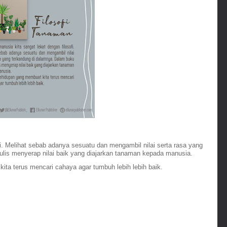
i. Melihat sebab adanya sesuatu dan mengambil nilai serta rasa yang 
ulis menyerap nilai baik yang diajarkan tanaman kepada manusia.
ita terus mencari cahaya agar tumbuh lebih lebih baik.