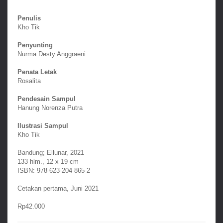
Penulis
Kho Tik
Penyunting
Nurma Desty Anggraeni
Penata Letak
Rosalita
Pendesain Sampul
Hanung Norenza Putra
Ilustrasi Sampul
Kho Tik
Bandung; Ellunar, 2021
133 hlm., 12 x 19 cm
ISBN: 978-623-204-865-2
Cetakan pertama, Juni 2021
Rp42.000