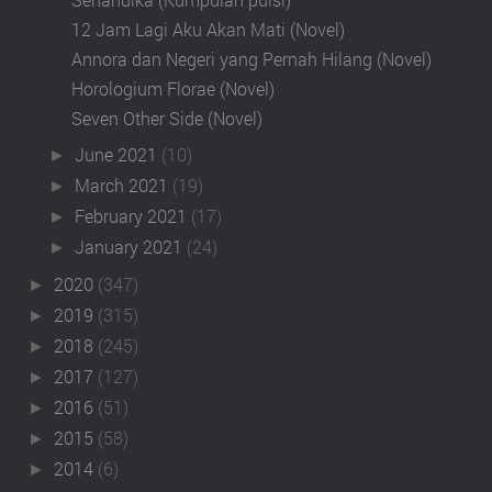
12 Jam Lagi Aku Akan Mati (Novel)
Annora dan Negeri yang Pernah Hilang (Novel)
Horologium Florae (Novel)
Seven Other Side (Novel)
June 2021
(10)
►
March 2021
(19)
►
February 2021
(17)
►
January 2021
(24)
►
2020
(347)
►
2019
(315)
►
2018
(245)
►
2017
(127)
►
2016
(51)
►
2015
(58)
►
2014
(6)
►