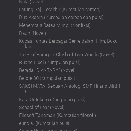
Nala (Novel)
Larung Saji Terakhir (Kumpulan cerpen)
Dua Aksara (Kumpulan cerpen dan puisi)
Menembus Batas Mimpi (Nonfiksi)
Daun (Novel)
Kupas Tuntas Berbagai Genre dalam Film, Buku,
dan ...
Tales of Paragon: Clash of Two Worlds (Novel)
Ruang Elegi (Kumpulan puisi)
Berada “DIANTARA” (Novel)
Before 30 (Kumpulan puisi)
SAKSI MATA: Sebuah Antologi SMP Hilaris Jilid 1
(K...
Kata Untukmu (Kumpulan puisi)
School of Fear (Novel)
Filosofi Tanaman (Kumpulan filosofi)
eunoia. (Kumpulan puisi)
Senandika (Kumpulan puisi)