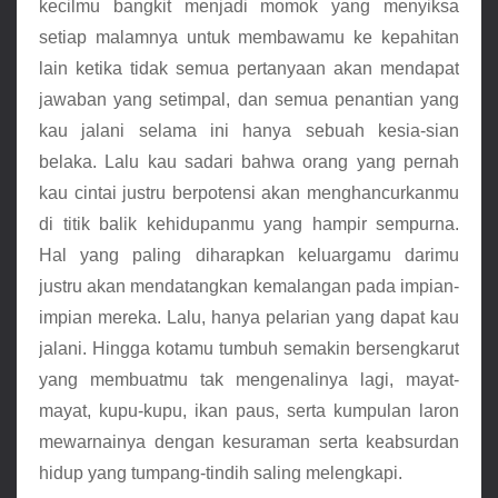
kecilmu bangkit menjadi momok yang menyiksa 
setiap malamnya untuk membawamu ke kepahitan 
lain ketika tidak semua pertanyaan akan mendapat 
jawaban yang setimpal, dan semua penantian yang 
kau jalani selama ini hanya sebuah kesia-sian 
belaka. Lalu kau sadari bahwa orang yang pernah 
kau cintai justru berpotensi akan menghancurkanmu 
di titik balik kehidupanmu yang hampir sempurna. 
Hal yang paling diharapkan keluargamu darimu 
justru akan mendatangkan kemalangan pada impian-
impian mereka. Lalu, hanya pelarian yang dapat kau 
jalani. Hingga kotamu tumbuh semakin bersengkarut 
yang membuatmu tak mengenalinya lagi, mayat-
mayat, kupu-kupu, ikan paus, serta kumpulan laron 
mewarnainya dengan kesuraman serta keabsurdan 
hidup yang tumpang-tindih saling melengkapi. 