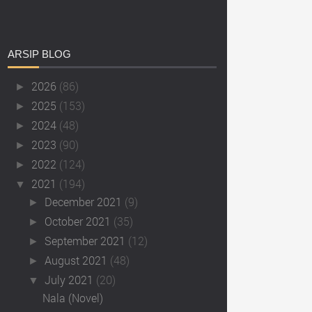
ARSIP
BLOG
2026
(86)
►
2025
(153)
►
2024
(48)
►
2023
(90)
►
2022
(124)
►
2021
(194)
▼
December 2021
(9)
►
October 2021
(35)
►
September 2021
(12)
►
August 2021
(48)
►
July 2021
(20)
▼
Nala (Novel)