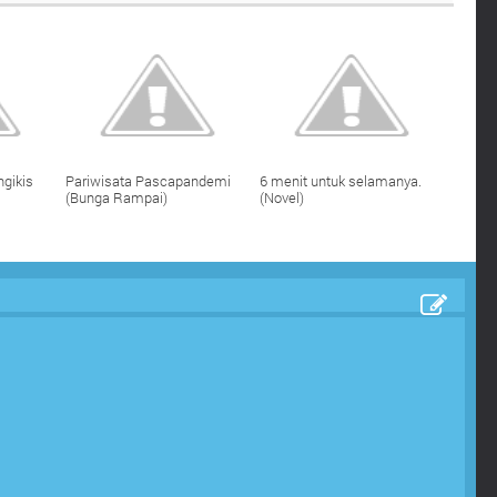
gikis
Pariwisata Pascapandemi
6 menit untuk selamanya.
(Bunga Rampai)
(Novel)