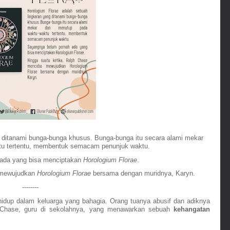
 ditanami bunga-bunga khusus. Bunga-bunga itu secara alami mekar 
tu tertentu, membentuk semacam penunjuk waktu.
ada yang bisa menciptakan 
Horologium Florae
.
 mewujudkan 
Horologium Florae
 bersama dengan muridnya, Karyn.
--------
idup dalam keluarga yang bahagia. Orang tuanya abusif dan adiknya 
 Chase, guru di sekolahnya, yang menawarkan sebuah 
kehangatan 