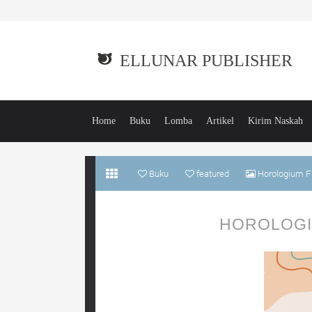
ELLUNAR PUBLISHER
Home
Buku
Lomba
Artikel
Kirim Naskah
Buku
featured
Horologium Fl
HOROLOGI