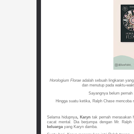
Horologium Florae
 adalah sebuah lingkaran yang
dan menutup pada waktu-wak
Sayangnya belum pernah 
Hingga suatu ketika, Ralph Chase mencoba
Selama hidupnya
, Karyn
 tak pernah merasakan h
cacat mental. Dia berjumpa dengan Mr. Ralph
keluarga
 yang Karyn damba.