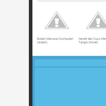
Bukan Manusia (Kumpulan
Nenek dan Cucu Men
cerpen)
Tangis (Novel)